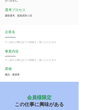
ざいません。
選考プロセス
書類選考、面接原則１回
企業名
***********
※ご紹介の際は全ての情報をご覧いただけます
事業内容
***********
※ご紹介の際は全ての情報をご覧いただけます
業種
建設・建築業
会員様限定
この仕事に興味がある