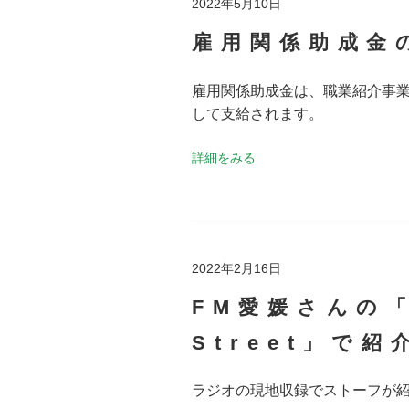
2022年5月10日
雇用関係助成金
雇用関係助成金は、職業紹介事
して支給されます。
詳細をみる
2022年2月16日
FM愛媛さんの「W
Street」で紹
ラジオの現地収録でストーフが