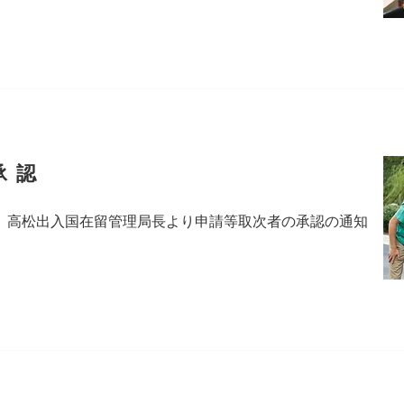
承認
日に、高松出入国在留管理局長より申請等取次者の承認の通知