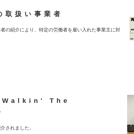
の取扱い事業者
業者の紹介により、特定の労働者を雇い入れた事業主に対
alkin' The
介
紹介されました。