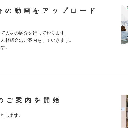
介の動画をアップロード
して人材の紹介を行っております。
る人材紹介のご案内をしていきます。
ます。
のご案内を開始
いたします。