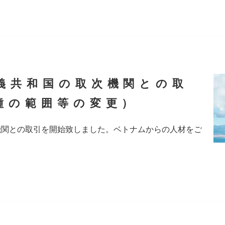
義共和国の取次機関との取
種の範囲等の変更）
機関との取引を開始致しました。ベトナムからの人材をご