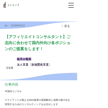
1225845114
< 戻る
ID：
【アフィリエイトコンサルタント】ご
志向に合わせて国内外向け各ポジショ
ンのご提案をします！
販売の職業
法人営業（新規開拓営業）
正社員
仕事内容
▼国内コンサル
クライアントが抱えるWeb集客の課題解決と成果の最大化を
実現するためのコンサルティングをお任せします。