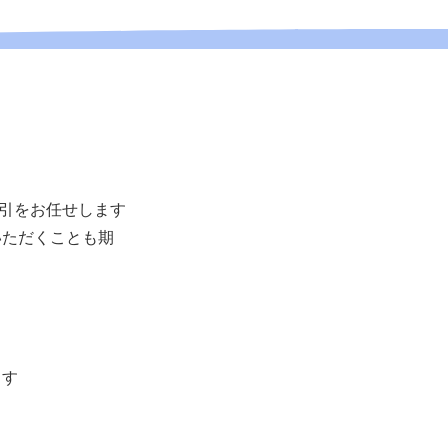
牽引をお任せします
いただくことも期
ます