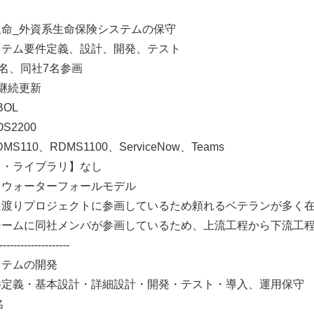
命_外資系生命保険システムの保守
ステム要件定義、設計、開発、テスト
0名、同社7名参画
継続更新
OL
S2200
110、RDMS1100、ServiceNow、Teams
ク・ライブラリ】なし
】ウォーターフォールモデル
に渡りプロジェクトに参画しているため頼れるベテランが多く
同社メンバが参画しているため、上流工程から下流工程
--------------------
ステムの開発
件定義・基本設計・詳細設計・開発・テスト・導入、運用保守
名