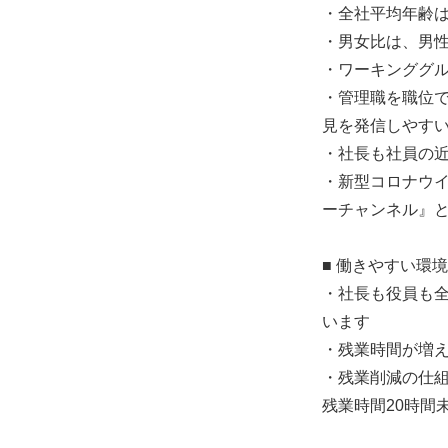
・全社平均年齢は
・男女比は、男性
・ワーキンググ
・管理職を職位
見を発信しやす
・社長も社員の
・新型コロナウ
ーチャンネル』
■ 働きやすい環
・社長も役員も
います
・残業時間が増
・残業削減の仕
残業時間20時間