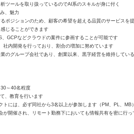
析ツールを取り扱っているのでAI系のスキルが身に付く
白み、魅力
するポジションのため、顧客の希望を超える品質のサービスを
を感じることができます
やAWS、GCPなどクラウドの案件に参画することが可能です
度、社内開発を行っており、割合の増加に努めています
企業のグループ会社であり、創業以来、黒字経営を維持してい
30～40名程度
にて、教育を行います
クトには、必ず同社から3名以上が参加します（PM、PL、MB
部会が開催され、リモート勤務下においても情報共有を密に行っ