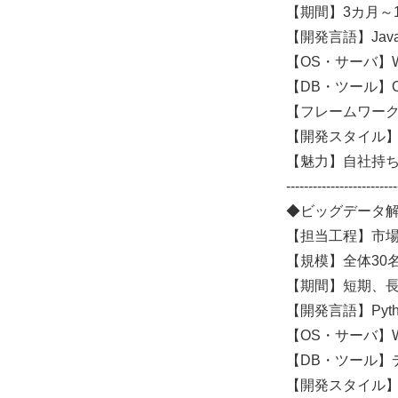
【期間】3カ月～
【開発言語】Java、
【OS・サーバ】Win
【DB・ツール】Ora
【フレームワーク・ラ
【開発スタイル
【魅力】自社持
-------------------------
◆ビッグデータ
【担当工程】市
【規模】全体30
【期間】短期、
【開発言語】Pyth
【OS・サーバ】Win
【DB・ツール】デ
【開発スタイル