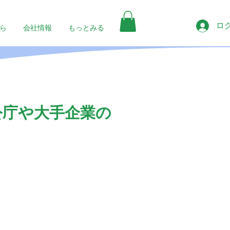
ロ
ら
会社情報
もっとみる
公庁や大手企業の