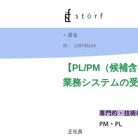
< 戻る
ID：
128745114
【PL/PM（候
業務システムの受
専門的・技術
PM・PL
正社員