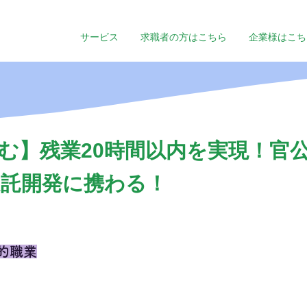
サービス
求職者の方はこちら
企業様はこち
補含む】残業20時間以内を実現！官
託開発に携わる！
的職業