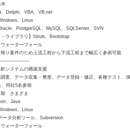
1年
Delphi、VBA、VB.net
dows、Linux
cle、PostgreSQL、MySQL、SQLServer、SVN
イブラリ】Struts、Bootstrap
】ウォーターフォール
ち帰り案件のため上流工程から下流工程まで幅広く参画可能
--------------------
解析システムの構築支援
場調査、データ収集・整形、データ登録・修正、各種テスト、
名、同社5名参画
長期 さまざま
on、Java
dows、Linux
ータ分析ツール、Subversion
】ウォーターフォール