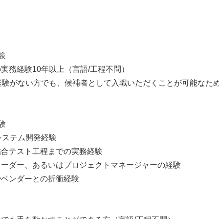
経験
実務経験10年以上（言語/工程不問）
経験がない方でも、候補者として入職いただくことが可能なた
経験
たシステム開発経験
結合テスト工程までの実務経験
リーダー、あるいはプロジェクトマネージャーの経験
やベンダーとの折衝経験