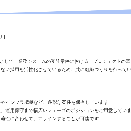
雇用
Mとして、業務システムの受託案件における、プロジェクトの
もない採用を活性化させているため、共に組織づくりを行って
発やインフラ構築など、多彩な案件を保有しています
義、運用保守まで幅広いフェーズのポジションをご用意してい
と適性に合わせて、アサインすることが可能です