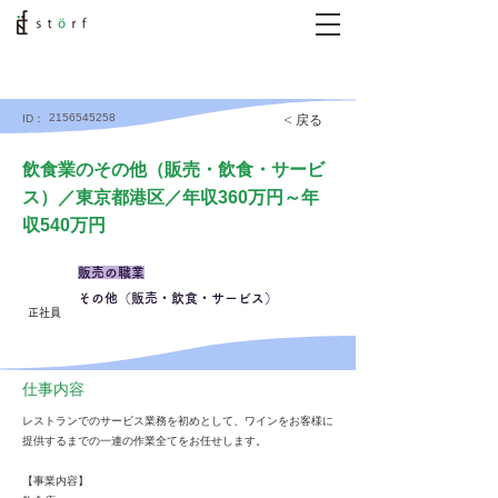
2156545258
< 戻る
ID：
飲食業のその他（販売・飲食・サービ
ス）／東京都港区／年収360万円～年
収540万円
販売の職業
その他（販売・飲食・サービス）
正社員
仕事内容
レストランでのサービス業務を初めとして、ワインをお客様に
提供するまでの一連の作業全てをお任せします。
【事業内容】