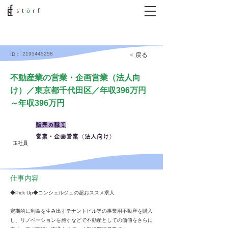
2195445258
< 戻る
ID：
不動産業の営業・企画営業（法人向
け）／東京都千代田区／年収396万円
～年収396万円
販売の職業
営業・企画営業（法人向け）
正社員
仕事内容
◆Pick Up◆コンシェルジュの超おススメ求人
定期的に利益を生み出すテナントビル等の事業用不動産を購入
し、リノベーションを施すなどで不動産としての価値をさらに