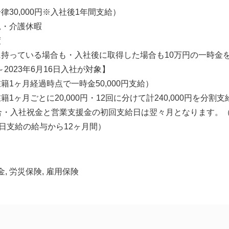
30,000円※入社後1年間支給）
児・介護休暇
度
持っている場合も・入社後に取得した場合も10万円の一時金
日～2023年6月16日入社が対象】
籍1ヶ月経過時点で一時金50,000円支給）
1ヶ月ごとに20,000円・12回に分けて計240,000円を分割支
合・入社祝金と営業支援金の初回支給日は翌々月となります。（
5日支給の給与から12ヶ月間）
金, 労災保険, 雇用保険