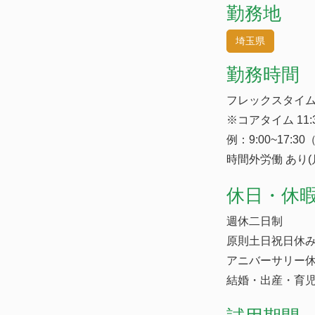
勤務地
埼玉県
勤務時間
フレックスタイム
※コアタイム 11:3
例：9:00~17:3
時間外労働 あり(
休日・休
週休二日制
原則土日祝日休
アニバーサリー
結婚・出産・育