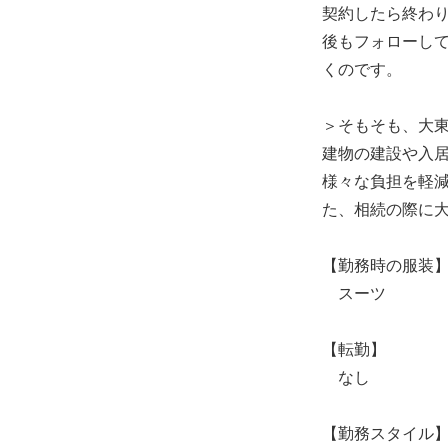
契約したら終わ
後もフォローし
くのです。
＞そもそも、大
建物の建設や入
様々な負担を軽
た、相続の際に
【勤務時の服装
スーツ
【転勤】
なし
【勤務スタイル