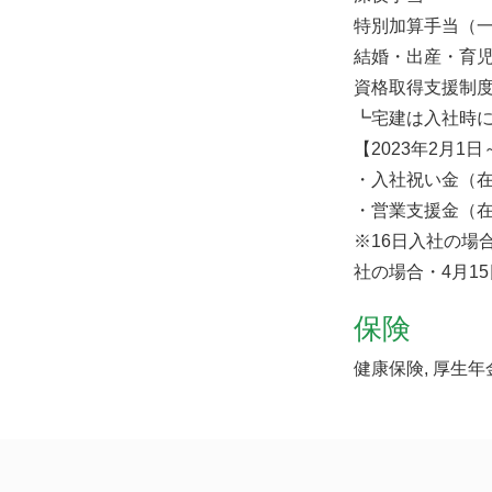
特別加算手当（一律
結婚・出産・育
資格取得支援制
┗宅建は入社時に
【2023年2月1
・入社祝い金（在
・営業支援金（在籍
※16日入社の場
社の場合・4月1
保険
健康保険, 厚生年