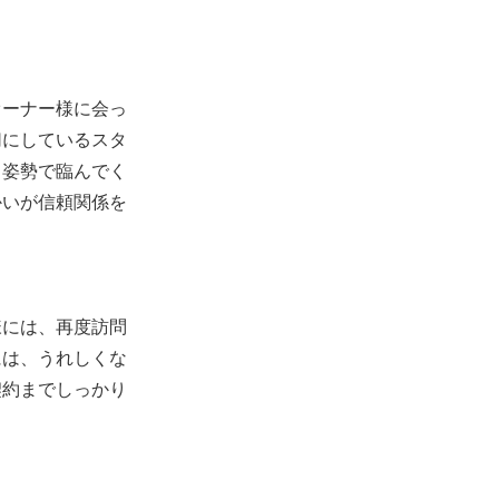
オーナー様に会っ
切にしているスタ
う姿勢で臨んでく
かいが信頼関係を
様には、再度訪問
には、うれしくな
契約までしっかり