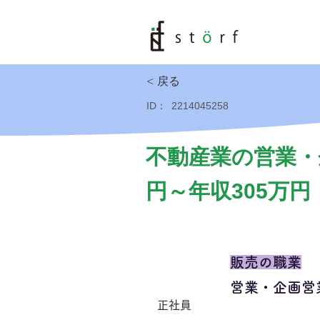
< 戻る
ID：
2214045258
不動産業の営業・
円～年収305万円
販売の職業
営業・企画営
正社員