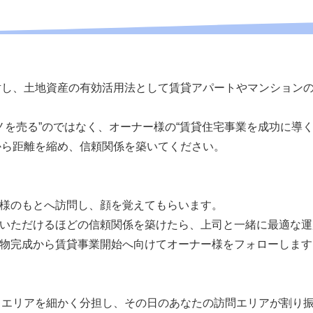
対し、土地資産の有効活用法として賃貸アパートやマンション
ノを売る”のではなく、オーナー様の“賃貸住宅事業を成功に導く
から距離を縮め、信頼関係を築いてください。
】
ー様のもとへ訪問し、顔を覚えてもらいます。
談いただけるほどの信頼関係を築けたら、上司と一緒に最適な
建物完成から賃貸事業開始へ向けてオーナー様をフォローします
当エリアを細かく分担し、その日のあなたの訪問エリアが割り