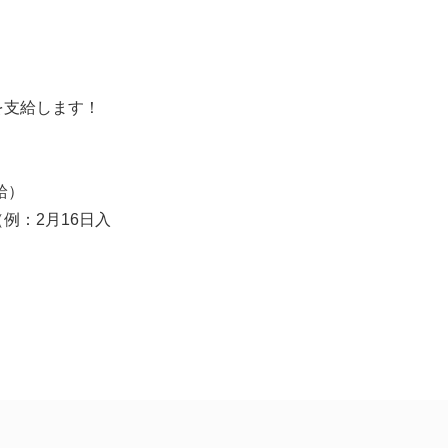
を支給します！
給）
例：2月16日入