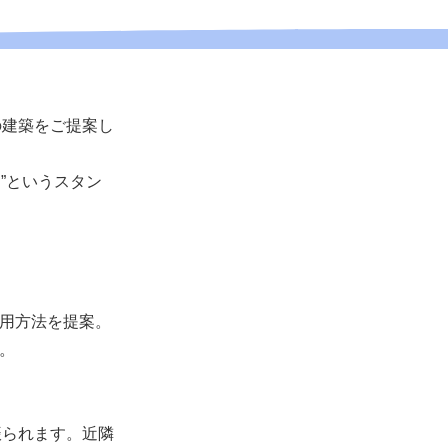
の建築をご提案し
”というスタン
運用方法を提案。
。
振られます。近隣