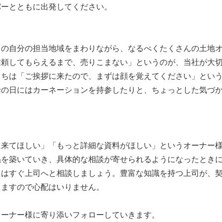
バーとともに出発してください。
日の自分の担当地域をまわりながら、なるべくたくさんの土地
信頼してもらえるまで、売りこまない」というのが、当社が大
うちは「ご挨拶に来たので、まずは顔を覚えてください」とい
母の日にはカーネーションを持参したりと、ちょっとした気づ
。
に来てほしい」「もっと詳細な資料がほしい」というオーナー
係を築いていき、具体的な相談が寄せられるようになったとき
きはすぐ上司へと相談しましょう。豊富な知識を持つ上司が、
きますので心配はいりません。
オーナー様に寄り添いフォローしていきます。