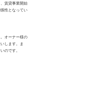
し、賃貸事業開始
関係性となってい
ム。オーナー様の
伝いします。ま
すいのです。