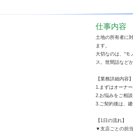
仕事内容
土地の所有者に
ます。
大切なのは、“モ
ス。世間話など
【業務詳細内容
1.まずはオーナ
2.お悩みをご相
3.ご契約後は、
【1日の流れ】
▼支店ごとの担