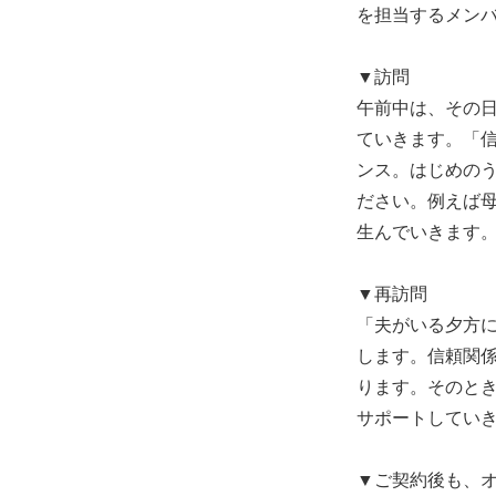
を担当するメン
▼訪問
午前中は、その
ていきます。「
ンス。はじめの
ださい。例えば
生んでいきます
▼再訪問
「夫がいる夕方
します。信頼関
ります。そのと
サポートしてい
▼ご契約後も、