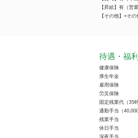
【昇給】有（営
【その他】+その他
待遇・福
健康保険
厚生年金
雇用保険
労災保険
固定残業代（35
通勤手当（40,
残業手当
休日手当
深夜手当