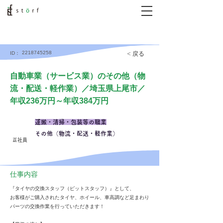
2218745258
< 戻る
ID：
自動車業（サービス業）のその他（物
流・配送・軽作業）／埼玉県上尾市／
年収236万円～年収384万円
運搬・清掃・包装等の職業
その他（物流・配送・軽作業）
正社員
仕事内容
『タイヤの交換スタッフ（ピットスタッフ）』として、
お客様がご購入されたタイヤ、ホイール、車高調など足まわり
パーツの交換作業を行っていただきます！