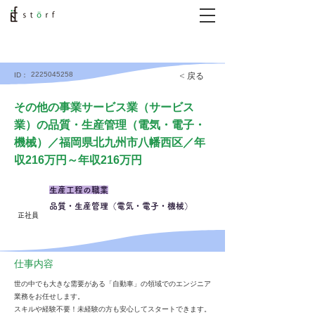
2225045258
< 戻る
ID：
その他の事業サービス業（サービス
業）の品質・生産管理（電気・電子・
機械）／福岡県北九州市八幡西区／年
収216万円～年収216万円
生産工程の職業
品質・生産管理（電気・電子・機械）
正社員
仕事内容
世の中でも大きな需要がある「自動車」の領域でのエンジニア
業務をお任せします。
スキルや経験不要！未経験の方も安心してスタートできます。