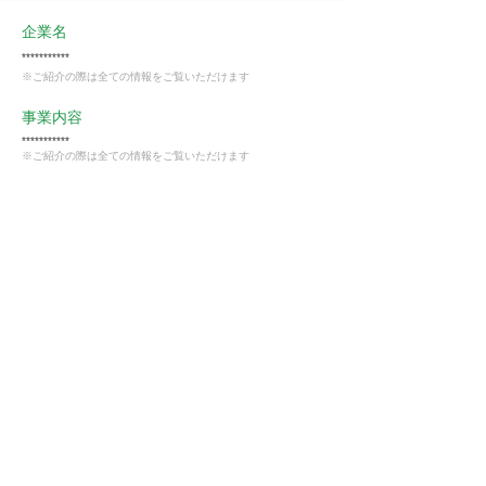
企業名
***********
※ご紹介の際は全ての情報をご覧いただけます
事業内容
***********
※ご紹介の際は全ての情報をご覧いただけます
業種
その他の事業サービス業（サービス業）
会員様限定
この仕事に興味がある