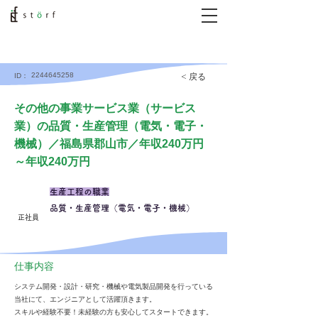
2244645258
< 戻る
ID：
その他の事業サービス業（サービス
業）の品質・生産管理（電気・電子・
機械）／福島県郡山市／年収240万円
～年収240万円
生産工程の職業
品質・生産管理（電気・電子・機械）
正社員
仕事内容
システム開発・設計・研究・機械や電気製品開発を行っている
当社にて、エンジニアとして活躍頂きます。
スキルや経験不要！未経験の方も安心してスタートできます。