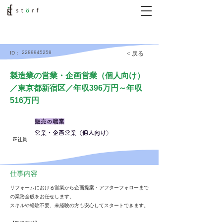
2289945258
< 戻る
ID：
製造業の営業・企画営業（個人向け）
／東京都新宿区／年収396万円～年収
516万円
販売の職業
営業・企画営業（個人向け）
正社員
仕事内容
リフォームにおける営業から企画提案・アフターフォローまで
の業務全般をお任せします。
スキルや経験不要、未経験の方も安心してスタートできます。