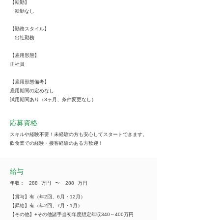
【転勤】
転勤なし
【勤務スタイル】
出社勤務
【雇用形態】
正社員
【雇用形態備考】
雇用期間の定めなし
試用期間あり（3ヶ月、条件変更なし）
応募資格
スキルや経験不要！未経験の方も安心してスタートできます。
飲食業での経験・接客経験のある方歓迎！
給与
年収：
288
万円
​〜
288
万円
【賞与】有（年2回、6月・12月）
【昇給】有（年2回、7月・1月）
【その他】+その他諸手当初年度想定年収340～400万円