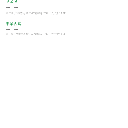
企業名
***********
※ご紹介の際は全ての情報をご覧いただけます
事業内容
***********
※ご紹介の際は全ての情報をご覧いただけます
業種
製造業
会員様限定
この仕事に興味がある