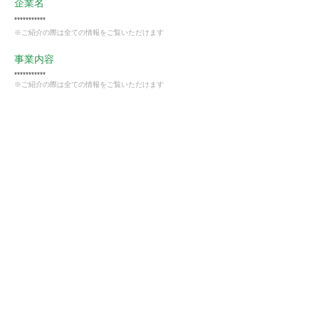
企業名
***********
※ご紹介の際は全ての情報をご覧いただけます
事業内容
***********
※ご紹介の際は全ての情報をご覧いただけます
業種
製造業
会員様限定
この仕事に興味がある