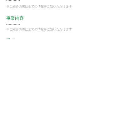
***********
※ご紹介の際は全ての情報をご覧いただけます
事業内容
***********
※ご紹介の際は全ての情報をご覧いただけます
業種
卸売・小売業
会員様限定
この仕事に興味がある