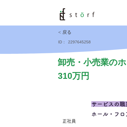
< 戻る
ID：
2297645258
卸売・小売業のホ
310万円
サービスの職
ホール・フロ
正社員