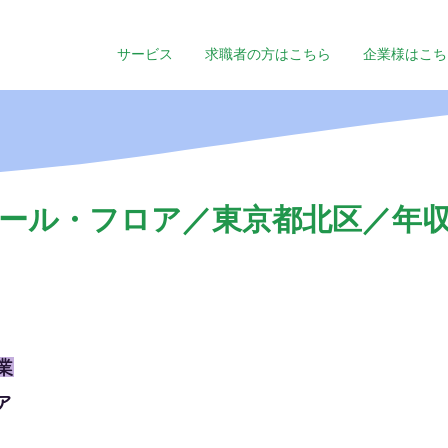
サービス
求職者の方はこちら
企業様はこち
ール・フロア／東京都北区／年収
業
ア