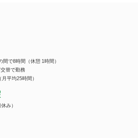
00の間で8時間（休憩 1時間）
ど交替で勤務
（月平均25時間）
暇
日休み）