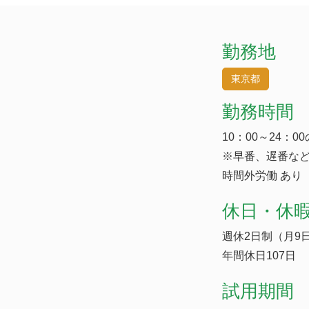
勤務地
東京都
勤務時間
10：00～24：
※早番、遅番な
時間外労働 あり
休日・休
週休2日制（月9
年間休日107日
試用期間