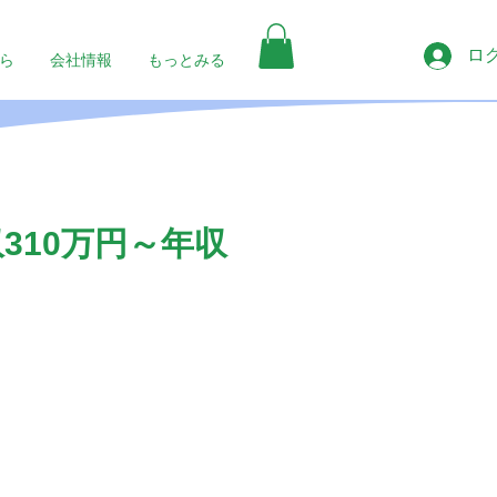
ロ
ら
会社情報
もっとみる
310万円～年収