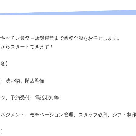
でキッチン業務～店舗運営まで業務全般をお任せします。
一からスタートできます！
内容】
、洗い物、閉店準備
ジ、予約受付、電話応対等
ネジメント、モチベーション管理、スタッフ教育、シフト制作
て】