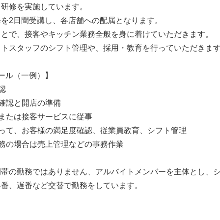
て研修を実施しています。
修を2日間受講し、各店舗への配属となります。
もとで、接客やキッチン業務全般を身に着けていただきます。
イトスタッフのシフト管理や、採用・教育を行っていただきま
ール（一例）】
認
確認と開店の準備
または接客サービスに従事
伴って、お客様の満足度確認、従業員教育、シフト管理
務の場合は売上管理などの事務作業
間帯の勤務ではありません、アルバイトメンバーを主体とし、
早番、遅番など交替で勤務をしています。
】