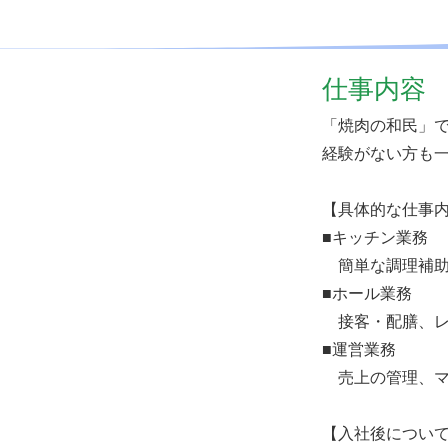
仕事内容
「焼肉の和民」
経験がない方も
【具体的な仕事
■キッチン業務
簡単な調理補助
■ホール業務
接客・配膳、レ
■運営業務
売上の管理、マ
【入社後につい