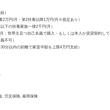
支給）
養2万円/月・第2扶養以降1万円/月※規定あり）
以下の扶養家族一律2千円/月）
/月：世帯主且つ自己名義で購入・もしくは本人か賃貸契約し
名義不可）
30分以内の距離で家賃半額を上限4万円支給）
）
金, 労災保険, 雇用保険