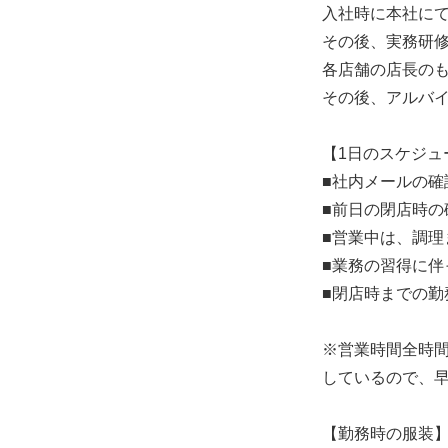
入社時に本社に
その後、実務研
各店舗の店長の
その後、アルバ
【1日のスケジュ
■社内メールの確
■前日の閉店時の
■営業中は、調理
■業務の習得に
■閉店時までの勤
※営業時間全時
しているので、
【勤務時の服装