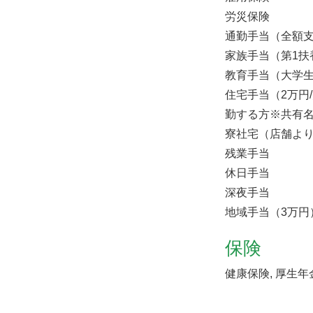
労災保険
通勤手当（全額
家族手当（第1扶
教育手当（大学生
住宅手当（2万円
勤する方※共有
寮社宅（店舗より
残業手当
休日手当
深夜手当
地域手当（3万円
保険
健康保険, 厚生年