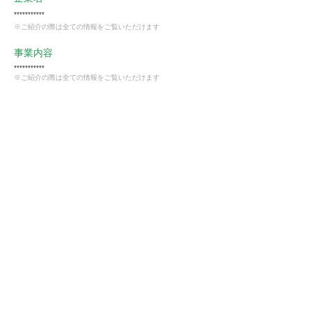
***********
※ご紹介の際は全ての情報をご覧いただけます
事業内容
***********
※ご紹介の際は全ての情報をご覧いただけます
業種
卸売・小売業
会員様限定
この仕事に興味がある