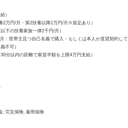
支給）
養2万円/月・第2扶養以降1万円/月※規定あり）
以下の扶養家族一律2千円/月）
/月：世帯主且つ自己名義で購入・もしくは本人か賃貸契約し
名義不可）
30分以内の距離で家賃半額を上限4万円支給）
）
金, 労災保険, 雇用保険