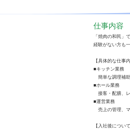
仕事内容
「焼肉の和民」
経験がない方も
【具体的な仕事
■キッチン業務
簡単な調理補助
■ホール業務
接客・配膳、レ
■運営業務
売上の管理、マ
【入社後につい