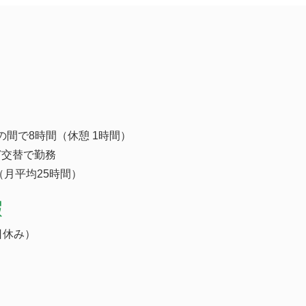
00の間で8時間（休憩 1時間）
ど交替で勤務
（月平均25時間）
暇
日休み）