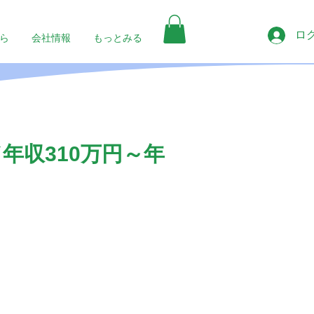
ロ
ら
会社情報
もっとみる
年収310万円～年