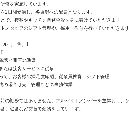
て研修を実施しています。
修を2日間受講し、各店舗への配属となります。
もとで、接客やキッチン業務全般を身に着けていただきます。
イトスタッフのシフト管理や、採用・教育を行っていただきま
ール（一例）】
認
確認と開店の準備
または接客サービスに従事
伴って、お客様の満足度確認、従業員教育、シフト管理
務の場合は売上管理などの事務作業
間帯の勤務ではありません、アルバイトメンバーを主体とし、
早番、遅番など交替で勤務をしています。
】