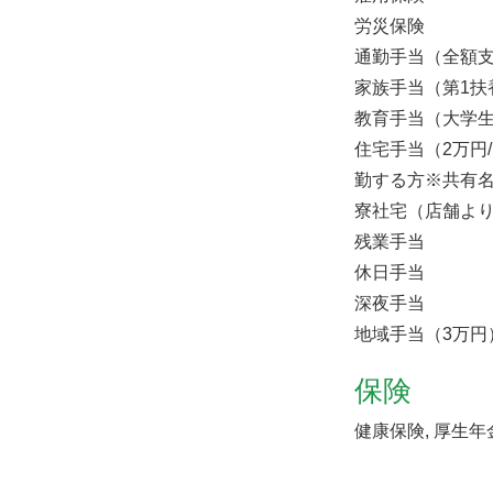
労災保険
通勤手当（全額
家族手当（第1扶
教育手当（大学生
住宅手当（2万円
勤する方※共有
寮社宅（店舗より
残業手当
休日手当
深夜手当
地域手当（3万円
保険
健康保険, 厚生年