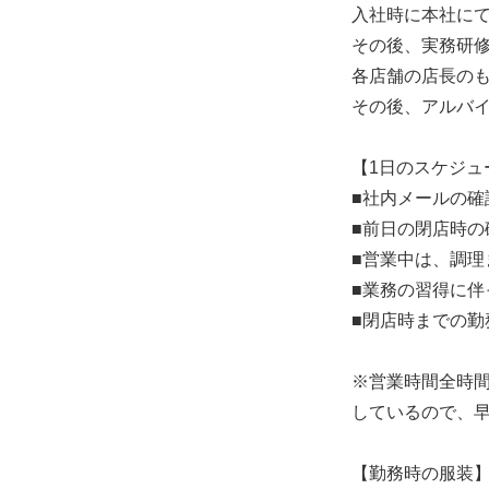
入社時に本社に
その後、実務研
各店舗の店長の
その後、アルバ
【1日のスケジュ
■社内メールの確
■前日の閉店時の
■営業中は、調理
■業務の習得に
■閉店時までの勤
※営業時間全時
しているので、
【勤務時の服装