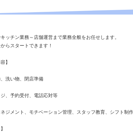
でキッチン業務～店舗運営まで業務全般をお任せします。
一からスタートできます！
内容】
、洗い物、閉店準備
ジ、予約受付、電話応対等
ネジメント、モチベーション管理、スタッフ教育、シフト制作
て】