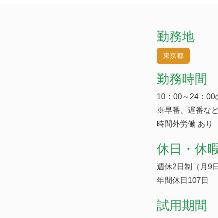
勤務地
東京都
勤務時間
10：00～24：
※早番、遅番な
時間外労働 あり
休日・休
週休2日制（月9
年間休日107日
試用期間