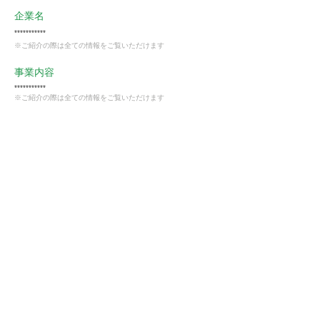
企業名
***********
※ご紹介の際は全ての情報をご覧いただけます
事業内容
***********
※ご紹介の際は全ての情報をご覧いただけます
業種
卸売・小売業
会員様限定
この仕事に興味がある