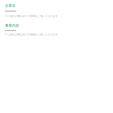
企業名
***********
※ご紹介の際は全ての情報をご覧いただけます
事業内容
***********
※ご紹介の際は全ての情報をご覧いただけます
業種
卸売・小売業
会員様限定
この仕事に興味がある