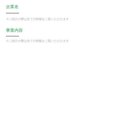
企業名
***********
※ご紹介の際は全ての情報をご覧いただけます
事業内容
***********
※ご紹介の際は全ての情報をご覧いただけます
業種
卸売・小売業
会員様限定
この仕事に興味がある