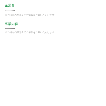
企業名
***********
※ご紹介の際は全ての情報をご覧いただけます
事業内容
***********
※ご紹介の際は全ての情報をご覧いただけます
業種
卸売・小売業
会員様限定
この仕事に興味がある