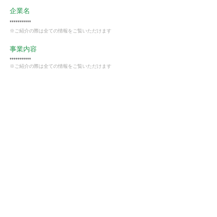
企業名
***********
※ご紹介の際は全ての情報をご覧いただけます
事業内容
***********
※ご紹介の際は全ての情報をご覧いただけます
業種
卸売・小売業
会員様限定
この仕事に興味がある