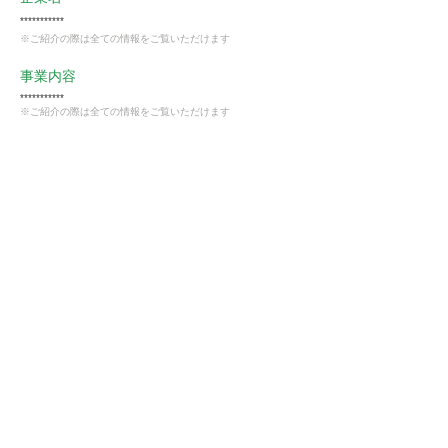
***********
※ご紹介の際は全ての情報をご覧いただけます
事業内容
***********
※ご紹介の際は全ての情報をご覧いただけます
業種
卸売・小売業
会員様限定
この仕事に興味がある