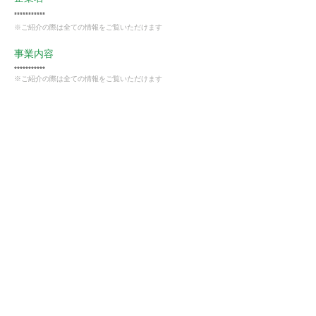
***********
※ご紹介の際は全ての情報をご覧いただけます
事業内容
***********
※ご紹介の際は全ての情報をご覧いただけます
業種
卸売・小売業
会員様限定
この仕事に興味がある