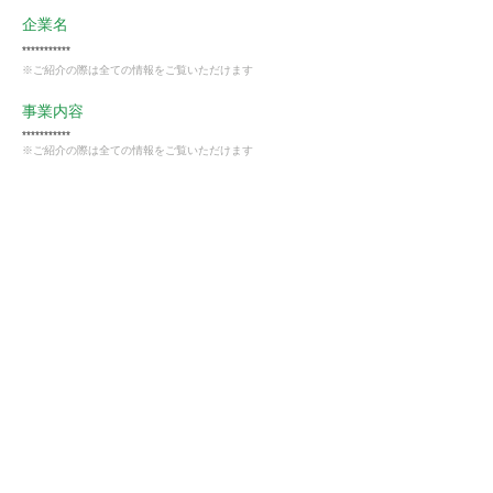
企業名
***********
※ご紹介の際は全ての情報をご覧いただけます
事業内容
***********
※ご紹介の際は全ての情報をご覧いただけます
業種
卸売・小売業
会員様限定
この仕事に興味がある