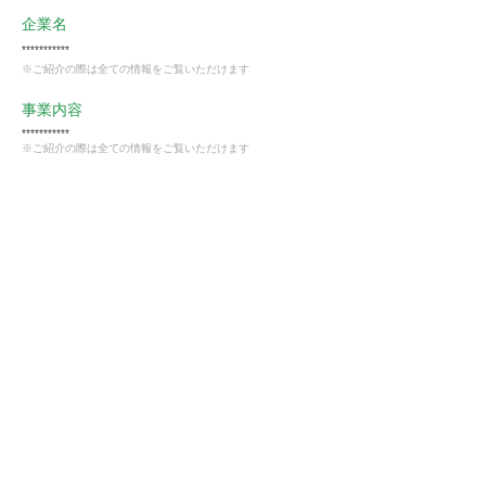
企業名
***********
※ご紹介の際は全ての情報をご覧いただけます
事業内容
***********
※ご紹介の際は全ての情報をご覧いただけます
業種
卸売・小売業
会員様限定
この仕事に興味がある