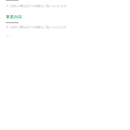
***********
※ご紹介の際は全ての情報をご覧いただけます
事業内容
***********
※ご紹介の際は全ての情報をご覧いただけます
業種
卸売・小売業
会員様限定
この仕事に興味がある