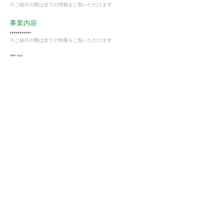
※ご紹介の際は全ての情報をご覧いただけます
事業内容
***********
※ご紹介の際は全ての情報をご覧いただけます
業種
卸売・小売業
会員様限定
この仕事に興味がある