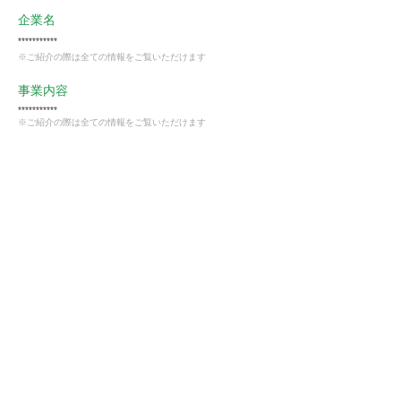
企業名
***********
※ご紹介の際は全ての情報をご覧いただけます
事業内容
***********
※ご紹介の際は全ての情報をご覧いただけます
業種
製造業
会員様限定
この仕事に興味がある