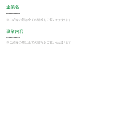
企業名
***********
※ご紹介の際は全ての情報をご覧いただけます
事業内容
***********
※ご紹介の際は全ての情報をご覧いただけます
業種
製造業
会員様限定
この仕事に興味がある