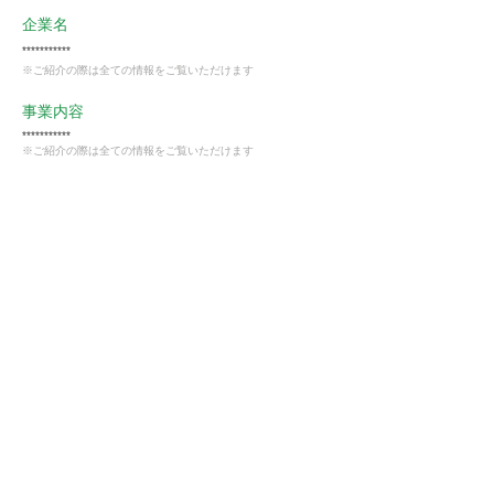
企業名
***********
※ご紹介の際は全ての情報をご覧いただけます
事業内容
***********
※ご紹介の際は全ての情報をご覧いただけます
業種
製造業
会員様限定
この仕事に興味がある