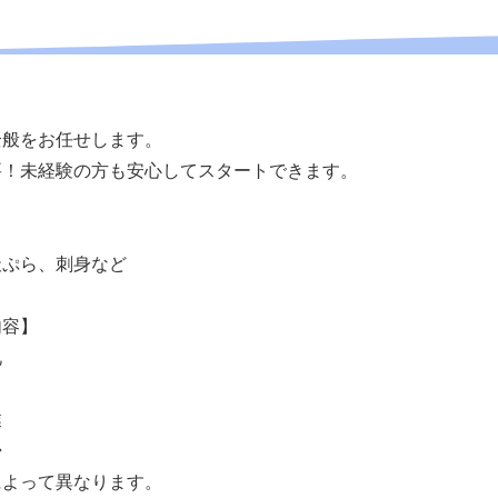
全般をお任せします。
要！未経験の方も安心してスタートできます。
天ぷら、刺身など
内容】
礼
業
掃
によって異なります。