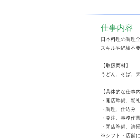
仕事内容
日本料理の調理
スキルや経験不
【取扱商材】
うどん、そば、
【具体的な仕事
・開店準備、朝
・調理、仕込み
・発注、事務作
・閉店準備、清
※シフト・店舗