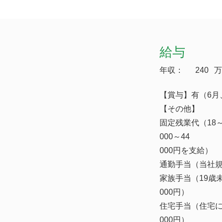
給与
年収：
240
万
【賞与】有（6月
【その他】
固定残業代（18
000～44
000円を支給）
通勤手当（当社
家族手当（19歳
000円）
住宅手当（住宅に
000円）