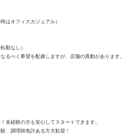
】
社時はオフィスカジュアル）
う転勤なし）
はなるべく希望を配慮しますが、店舗の異動があります。
】
要！未経験の方も安心してスタートできます。
経験、調理師免許ある方大歓迎！