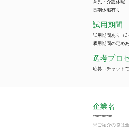
育児・介護休暇
長期休暇有り
試用期間
試用期間あり（3
雇用期間の定めあ
選考プロ
応募⇒チャットで
企業名
***********
※ご紹介の際は