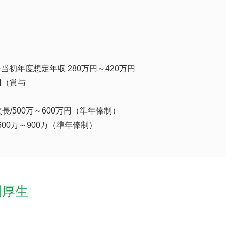
当初年度想定年収 280万円～420万円
万円（賞与
）
長/500万～600万円（準年俸制）
/600万～900万（準年俸制）
利厚生