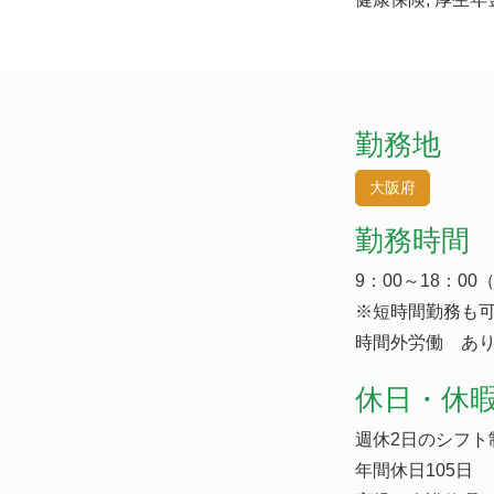
勤務地
大阪府
勤務時間
9：00～18：0
※短時間勤務も
時間外労働 あり
休日・休
週休2日のシフト
年間休日105日