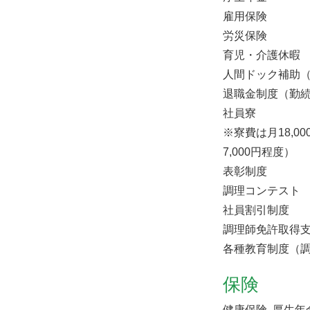
雇用保険
労災保険
育児・介護休暇
人間ドック補助（1
退職金制度（勤続
社員寮
※寮費は月18,0
7,000円程度）
表彰制度
調理コンテスト
社員割引制度
調理師免許取得
各種教育制度（
保険
健康保険, 厚生年