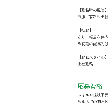
【勤務時の服装
制服（有料※出
【転勤】
あり（転居を伴
※初期の配属先
【勤務スタイル
出社勤務
応募資格
スキルや経験不
飲食店での調理