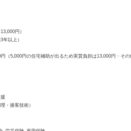
3,000円）
3年以上）
00円（5,000円の住宅補助が出るため実質負担は13,000円・
支援
調理・接客技術）
金, 労災保険, 雇用保険