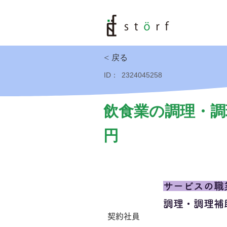
< 戻る
ID：
2324045258
飲食業の調理・調
円
サービスの職
調理・調理補
契約社員