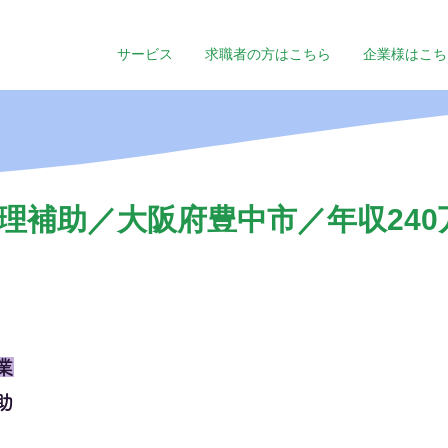
サービス
求職者の方はこちら
企業様はこち
理補助／大阪府豊中市／年収240万
業
助