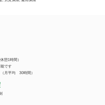
0（休憩1時間）
可能です
（月平均 30時間）
暇
制