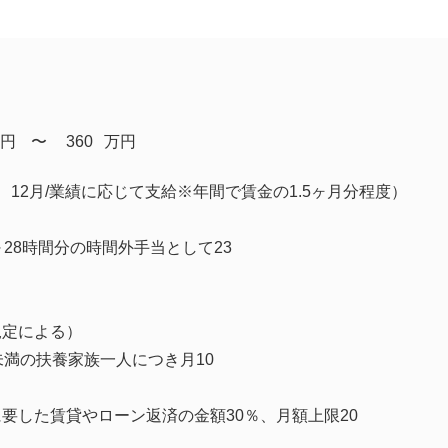
円
​〜
360
万円
、12月/業績に応じて支給※年間で賃金の1.5ヶ月分程度）
～28時間分の時間外手当として23
規定による）
未満の扶養家族一人につき月10
要した賃貸やローン返済の金額30％、月額上限20