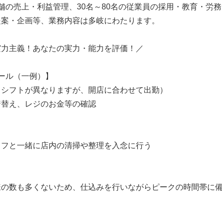
舗の売上・利益管理、30名～80名の従業員の採用・教育・労
提案・企画等、業務内容は多岐にわたります。
実力主義！あなたの実力・能力を評価！／
ール（一例）】
てシフトが異なりますが、開店に合わせて出勤）
着替え、レジのお金等の確認
ッフと一緒に店内の清掃や整理を入念に行う
様の数も多くないため、仕込みを行いながらピークの時間帯に