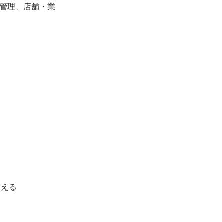
務管理、店舗・業
備える