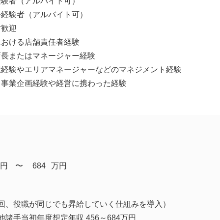
経験者（アルバイト可）
務経験者（アルバイト可）
方歓迎
における店舗責任者経験
店長またはマネージャー経験
屋経験やエリアマネージャーなどのマネジメント経験
て事業企画経験や経営に携わった経験
円
​〜
684
万円
2回、役職が同じでも昇給していく仕組みを導入）
諸手当初年度想定年収 456～684万円