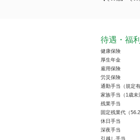
待遇・福
健康保険
厚生年金
雇用保険
労災保険
通勤手当（規定
家族手当（1歳未
残業手当
固定残業代（56.
休日手当
深夜手当
引越し手当