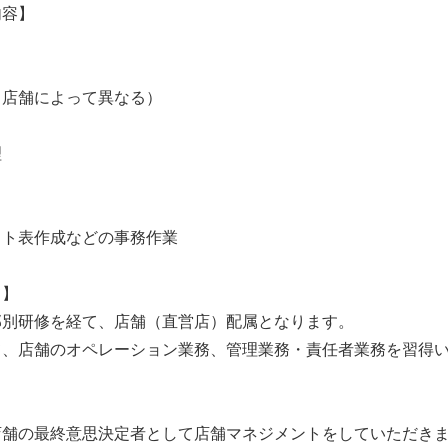
内容】
（店舗によって異なる）
理
フト表作成などの事務作業
て】
部別研修を経て、店舗（直営店）配属となります。
て、店舗のオペレーション業務、管理業務・責任者業務を習得
店舗の最終意思決定者として店舗マネジメントをしていただき