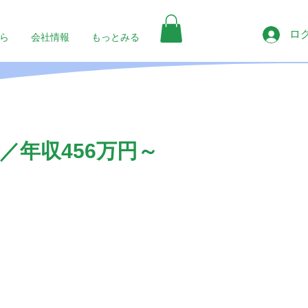
ロ
ら
会社情報
もっとみる
年収456万円～