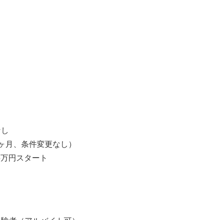
】
】
なし
ヶ月、条件変更なし）
5万円スタート