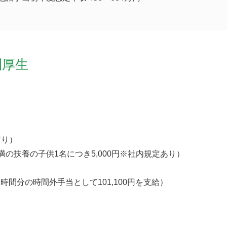
利厚生
有り）
満の扶養の子供1名につき5,000円※社内規定あり）
2時間分の時間外手当として101,100円を支給）