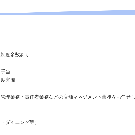
有
暇制度多数あり
な手当
制度完備
、管理業務・責任者業務などの店舗マネジメント業務をお任せ
屋・ダイニング等）