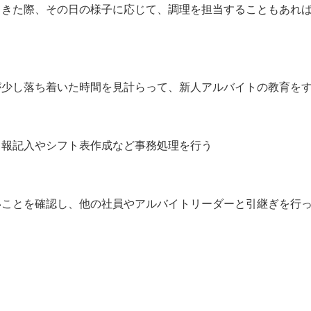
てきた際、その日の様子に応じて、調理を担当することもあれ
が少し落ち着いた時間を見計らって、新人アルバイトの教育を
日報記入やシフト表作成など事務処理を行う
いことを確認し、他の社員やアルバイトリーダーと引継ぎを行
】
）