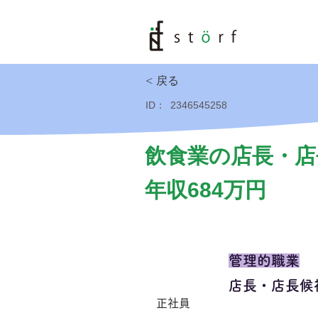
< 戻る
ID：
2346545258
飲食業の店長・店
年収684万円
管理的職業
店長・店長候
正社員