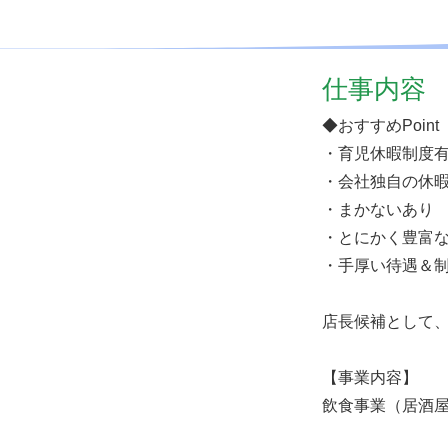
仕事内容
◆おすすめPoint
・育児休暇制度
・会社独自の休
・まかないあり
・とにかく豊富
・手厚い待遇＆
店長候補として
【事業内容】
飲食事業（居酒