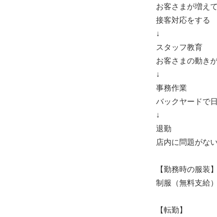
お客さまが増え
接客対応をする
↓
スタッフ教育
お客さまの動き
↓
事務作業
バックヤードで
↓
退勤
店内に問題がな
【勤務時の服装
制服（無料支給
【転勤】