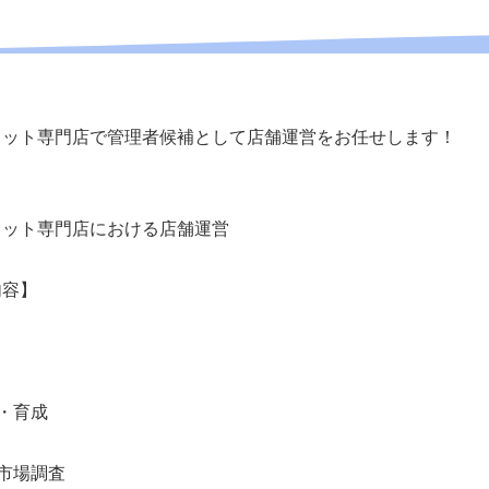
ロット専門店で管理者候補として店舗運営をお任せします！
ロット専門店における店舗運営
内容】
・育成
市場調査