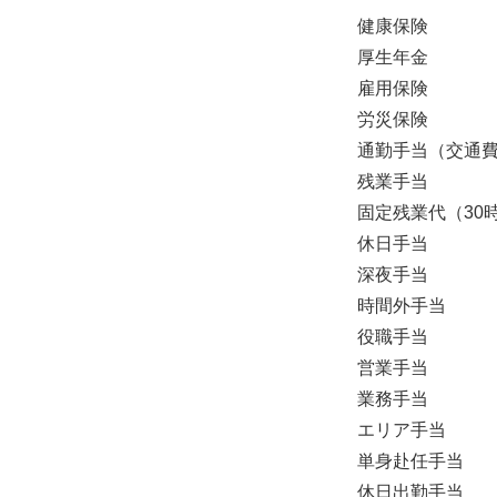
健康保険
厚生年金
雇用保険
労災保険
通勤手当（交通
残業手当
固定残業代（30
休日手当
深夜手当
時間外手当
役職手当
営業手当
業務手当
エリア手当
単身赴任手当
休日出勤手当