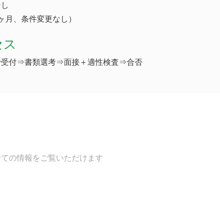
なし
ヶ月、条件変更なし）
セス
で受付⇒書類選考⇒面接＋適性検査⇒合否
全ての情報をご覧いただけます