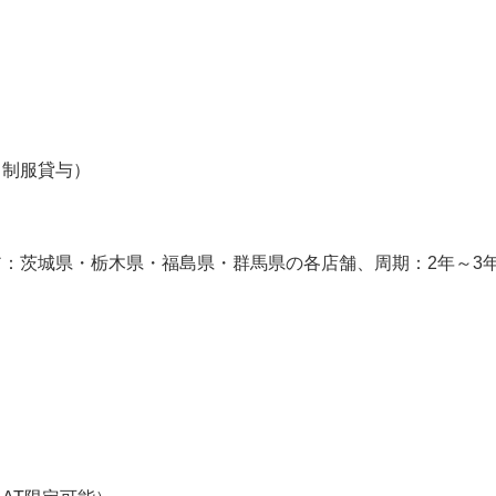
】
、制服貸与）
：茨城県・栃木県・福島県・群馬県の各店舗、周期：2年～3
】