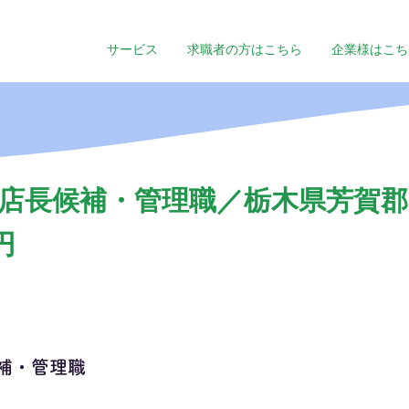
サービス
求職者の方はこちら
企業様はこち
店長候補・管理職／栃木県芳賀郡益
円
補・管理職