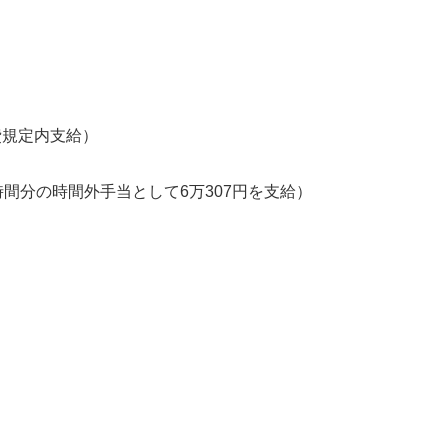
費規定内支給）
時間分の時間外手当として6万307円を支給）