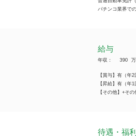
普通自動車免許（
パチンコ業界で
給与
年収：
390
万
【賞与】有（年2
【昇給】有（年1
【その他】+その他
待遇・福