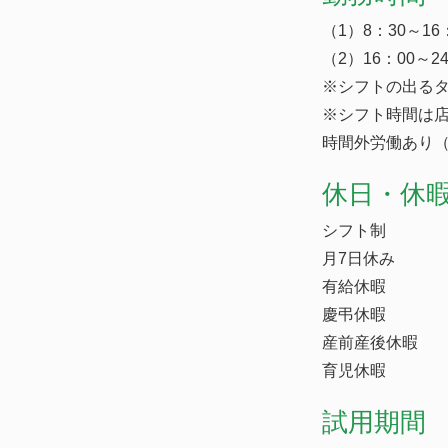
（1）8：30～1
（2）16：00～
※シフトの出る
※シフト時間は
時間外労働あり（
休日・休
シフト制
月7日休み
有給休暇
慶弔休暇
産前産後休暇
育児休暇
試用期間