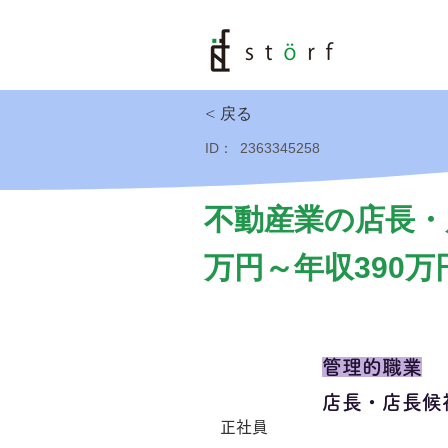
< 戻る
ID：
2363345258
不動産業の店長・
万円～年収390万
管理的職業
店長・店長候
正社員