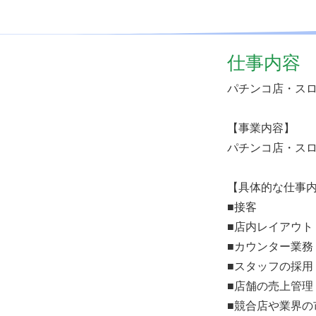
仕事内容
パチンコ店・ス
【事業内容】
パチンコ店・ス
【具体的な仕事
■接客
■店内レイアウト
■カウンター業務
■スタッフの採用
■店舗の売上管理
■競合店や業界の