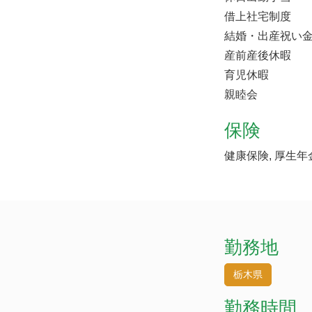
借上社宅制度
結婚・出産祝い
産前産後休暇
育児休暇
親睦会
保険
健康保険, 厚生年
勤務地
栃木県
勤務時間