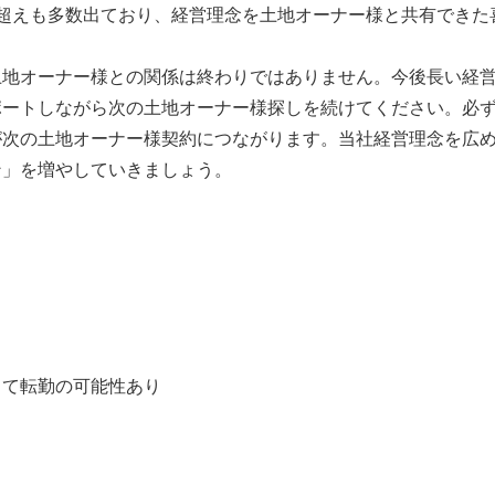
円超えも多数出ており、経営理念を土地オーナー様と共有できた
土地オーナー様との関係は終わりではありません。今後長い経
ポートしながら次の土地オーナー様探しを続けてください。必ず
が次の土地オーナー様契約につながります。当社経営理念を広
ン」を増やしていきましょう。
】
って転勤の可能性あり
】