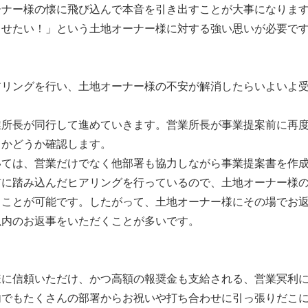
ーナー様の懐に飛び込んで本音を引き出すことが大事になりま
させたい！」という土地オーナー様に対する強い思いが必要で
アリングを行い、土地オーナー様の不安が解消したらいよいよ
。
業所長が同行して進めていきます。営業所長が事業提案前に再
るかどうか確認します。
いては、営業だけでなく他部署も協力しながら事業提案書を作
前に踏み込んだヒアリングを行っているので、土地オーナー様
うことが可能です。したがって、土地オーナー様にその場でお
以内のお返事をいただくことが多いです。
様に信頼いただけ、かつ高額の報奨金も支給される、営業冥利
内でもたくさんの部署からお祝いや打ち合わせに引っ張りだこに