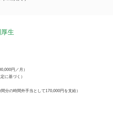
利厚生
0,000円／月）
規定に基づく）
間分の時間外手当として170,000円を支給）