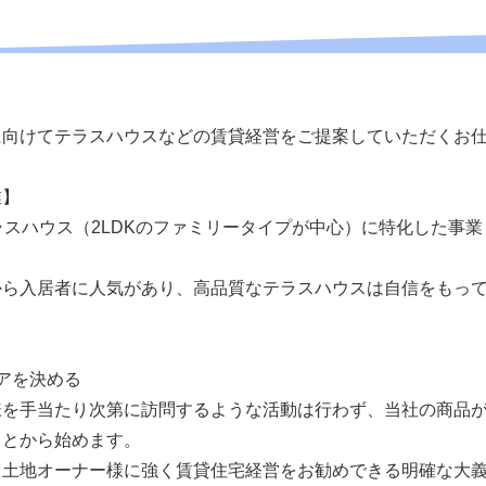
に向けてテラスハウスなどの賃貸経営をご提案していただくお
業】
ラスハウス（2LDKのファミリータイプが中心）に特化した事業
から入居者に人気があり、高品質なテラスハウスは自信をもっ
アを決める
様を手当たり次第に訪問するような活動は行わず、当社の商品
ことから始めます。
、土地オーナー様に強く賃貸住宅経営をお勧めできる明確な大