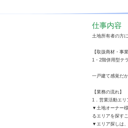
仕事内容
土地所有者の方
【取扱商材・事
1・2階併用型テ
一戸建て感覚だ
【業務の流れ】
1．営業活動エリ
▼土地オーナー
るエリアを探す
▼エリア探しは