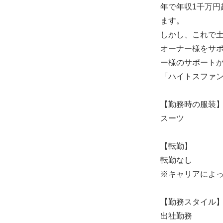
年で年収1千万
ます。
しかし、これで
オーナー様をサ
ー様のサポート
「ハイトスファ
【勤務時の服装
スーツ
【転勤】
転勤なし
※キャリアによ
【勤務スタイル
出社勤務