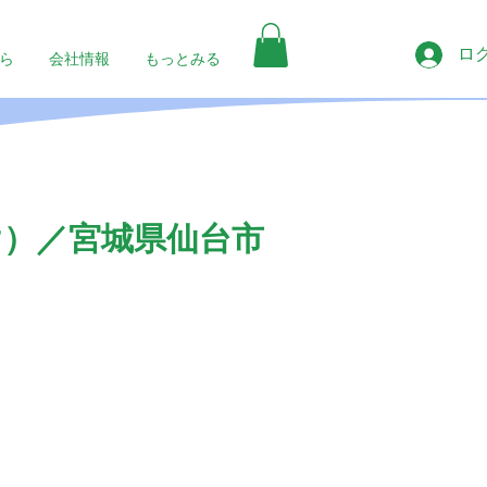
ロ
ら
会社情報
もっとみる
け）／宮城県仙台市