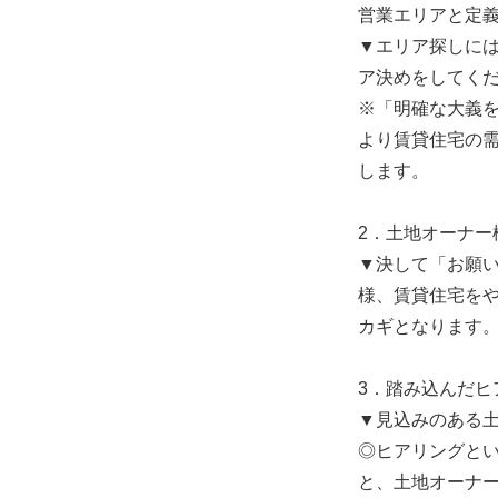
営業エリアと定
▼エリア探しに
ア決めをしてく
※「明確な大義
より賃貸住宅の
します。
2．土地オーナー
▼決して「お願
様、賃貸住宅を
カギとなります
3．踏み込んだヒ
▼見込みのある
◎ヒアリングと
と、土地オーナ