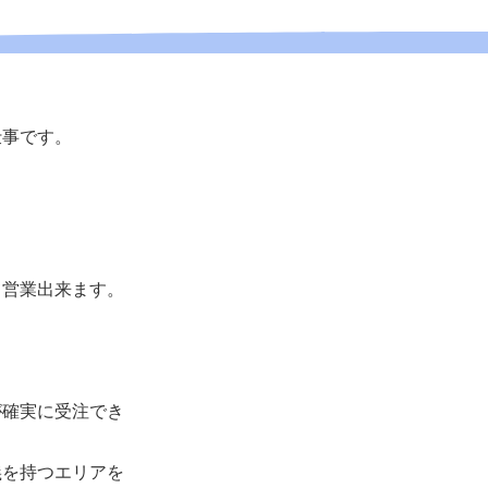
仕事です。
て営業出来ます。
が確実に受注でき
義を持つエリアを