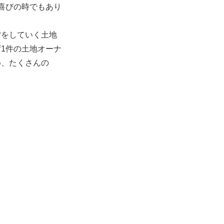
喜びの時でもあり
営をしていく土地
1件の土地オーナ
め、たくさんの