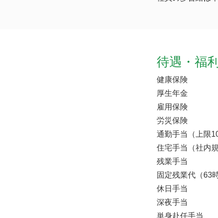
待遇・福
健康保険
厚生年金
雇用保険
労災保険
通勤手当（上限10
住宅手当（社内
残業手当
固定残業代（63時
休日手当
深夜手当
単身赴任手当