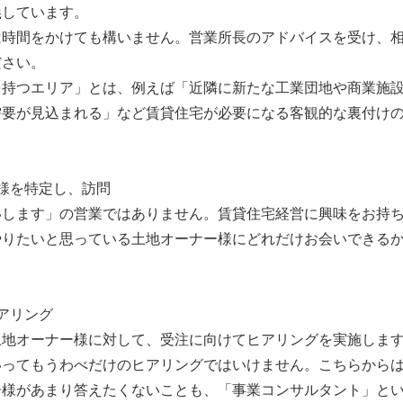
義しています。
は時間をかけても構いません。営業所長のアドバイスを受け、
ださい。
を持つエリア」とは、例えば「近隣に新たな工業団地や商業施
需要が見込まれる」など賃貸住宅が必要になる客観的な裏付け
様を特定し、訪問
いします」の営業ではありません。賃貸住宅経営に興味をお持
やりたいと思っている土地オーナー様にどれだけお会いできる
。
アリング
土地オーナー様に対して、受注に向けてヒアリングを実施しま
いってもうわべだけのヒアリングではいけません。こちらから
ー様があまり答えたくないことも、「事業コンサルタント」と