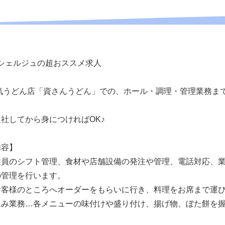
コンシェルジュの超おススメ求人
人気うどん店「資さんうどん」での、ホール・調理・管理業務ま
社してから身につければOK♪
内容】
業員のシフト管理、食材や店舗設備の発注や管理、電話対応、
の管理を行います。
お客様のところへオーダーをもらいに行き、料理をお席まで運
込み業務…各メニューの味付けや盛り付け、揚げ物、ぼた餅を