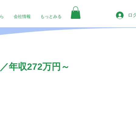
ロ
ら
会社情報
もっとみる
年収272万円～