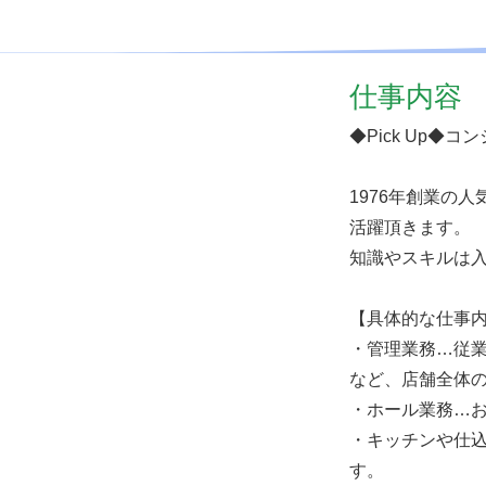
仕事内容
◆Pick Up◆
1976年創業の
活躍頂きます。
知識やスキルは入
【具体的な仕事
・管理業務…従
など、店舗全体
・ホール業務…
・キッチンや仕
す。