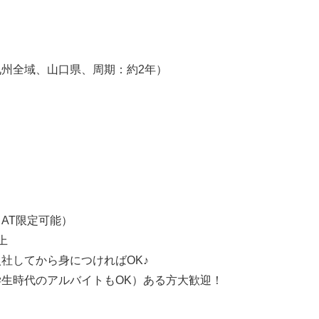
州全域、山口県、周期：約2年）
】
AT限定可能）
上
社してから身につければOK♪
生時代のアルバイトもOK）ある方大歓迎！