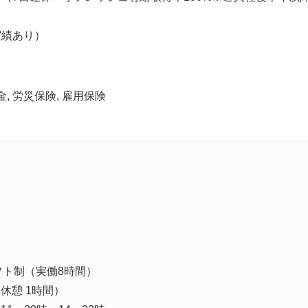
実績あり）
金, 労災保険, 雇用保険
フト制（実働8時間）
（休憩 1時間）