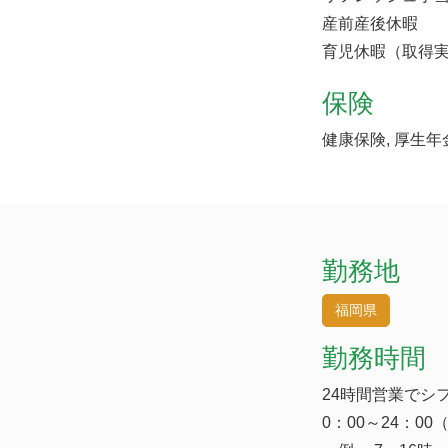
産前産後休暇
育児休暇（取得
保険
健康保険, 厚生年
勤務地
福岡県
勤務時間
24時間営業でシ
0：00～24：00