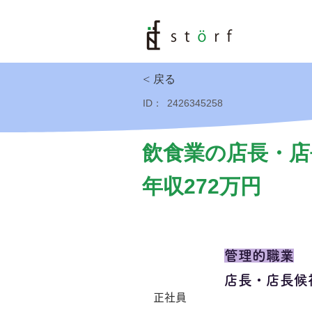
< 戻る
ID：
2426345258
飲食業の店長・店
年収272万円
管理的職業
店長・店長候
正社員