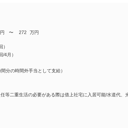
円
​〜
272
万円
回）
/4月）
時間分の時間外手当として支給）
任等二重生活の必要がある際は借上社宅に入居可能/水道代、