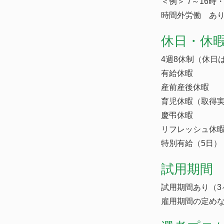
＜例＞ 7～16時・
時間外労働 あり
休日・休
4週8休制（休日
有給休暇
産前産後休暇
育児休暇（取得
慶弔休暇
リフレッシュ休暇
特別有給（5日）
試用期間
試用期間あり（3
雇用期間の定め