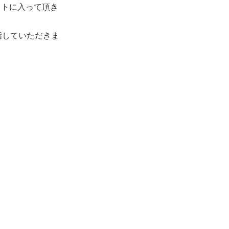
フトに入って頂き
指していただきま