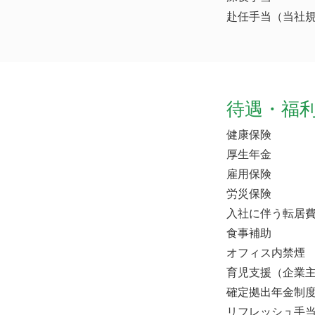
赴任手当（当社規
待遇・福
健康保険
厚生年金
雇用保険
労災保険
入社に伴う転居費
食事補助
オフィス内禁煙
育児支援（企業
確定拠出年金制
リフレッシュ手当