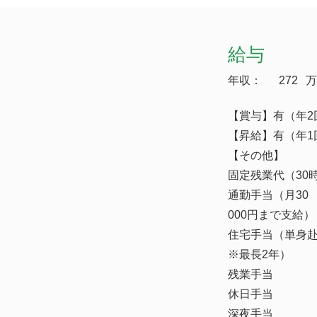
給与
年収：
272
万
【賞与】有（年2
【昇給】有（年1回
【その他】
固定残業代（30
通勤手当（月30
000円まで支給）
住宅手当（単身赴
※最長2年）
残業手当
休日手当
深夜手当