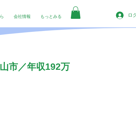
ロ
ら
会社情報
もっとみる
市／年収192万