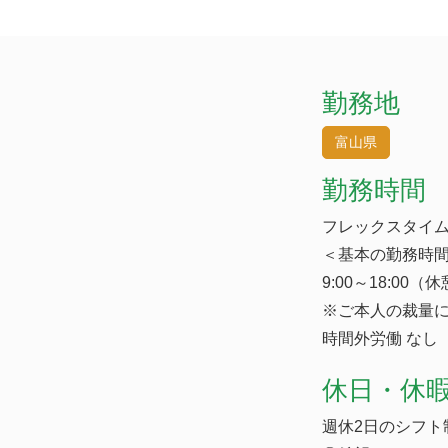
勤務地
富山県
勤務時間
フレックスタイ
＜基本の勤務時
9:00～18:00（休
※ご本人の裁量
時間外労働 なし
休日・休
週休2日のシフト