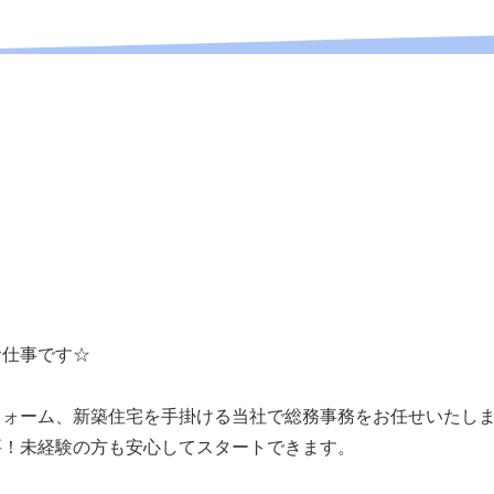
！
お仕事です☆
フォーム、新築住宅を手掛ける当社で総務事務をお任せいたし
要！未経験の方も安心してスタートできます。