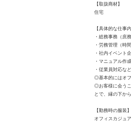
【取扱商材】
住宅
【具体的な仕事
・総務事務（庶
・労務管理（時間
・社内イベント
・マニュアル作
・従業員対応な
◎基本的にはオ
◎お客様に会う
とで、縁の下か
【勤務時の服装
オフィスカジュ