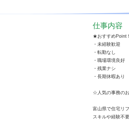
仕事内容
★おすすめPoint
・未経験歓迎
・転勤なし
・職場環境良好
・残業ナシ
・長期休暇あり
☆人気の事務の
富山県で住宅リ
スキルや経験不