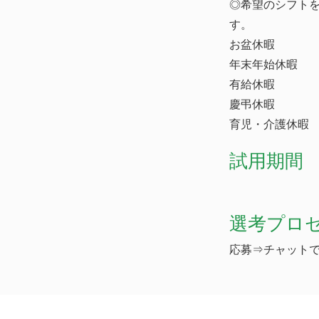
◎希望のシフト
す。
お盆休暇
年末年始休暇
有給休暇
慶弔休暇
育児・介護休暇
試用期間
選考プロ
応募⇒チャット