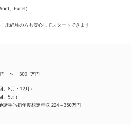
rd、Excel）
要！未経験の方も安心してスタートできます。
円
​〜
300
万円
回、8月・12月）
回、5月）
諸手当初年度想定年収 224～350万円