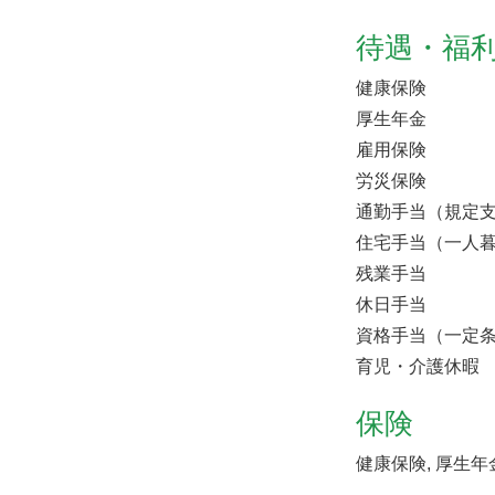
待遇・福
健康保険
厚生年金
雇用保険
労災保険
通勤手当（規定
住宅手当（一人
残業手当
休日手当
資格手当（一定
育児・介護休暇
保険
健康保険, 厚生年