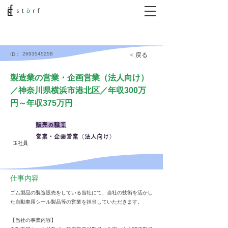
2693545258
< 戻る
ID：
製造業の営業・企画営業（法人向け）
／神奈川県横浜市港北区／年収300万
円～年収375万円
販売の職業
営業・企画営業（法人向け）
正社員
仕事内容
ゴム製品の製造販売をしている当社にて、当社の技術を活かし
た自動車用シール製品等の営業を担当していただきます。
【当社の事業内容】