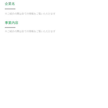
企業名
***********
※ご紹介の際は全ての情報をご覧いただけます
事業内容
***********
※ご紹介の際は全ての情報をご覧いただけます
業種
製造業
会員様限定
この仕事に興味がある