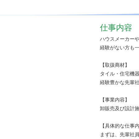
仕事内容
ハウスメーカー
経験がない方も
【取扱商材】
タイル・住宅機
経験豊かな先輩
【事業内容】
卸販売及び設計
【具体的な仕事
まずは、先輩社