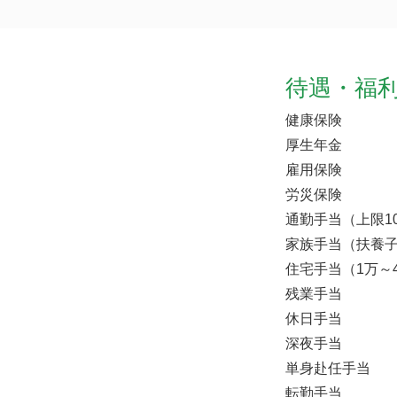
待遇・福
健康保険
厚生年金
雇用保険
労災保険
通勤手当（上限1
家族手当（扶養子
住宅手当（1万～
残業手当
休日手当
深夜手当
単身赴任手当
転勤手当