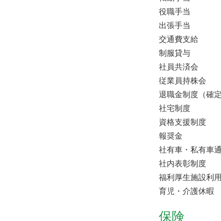
役職手当
出張手当
交通費支給
制服貸与
社員共済会
従業員持株会
退職金制度（確定
社宅制度
資格支援制度
報奨金
社有車・私有車
社内表彰制度
福利厚生施設利
育児・介護休暇
保険