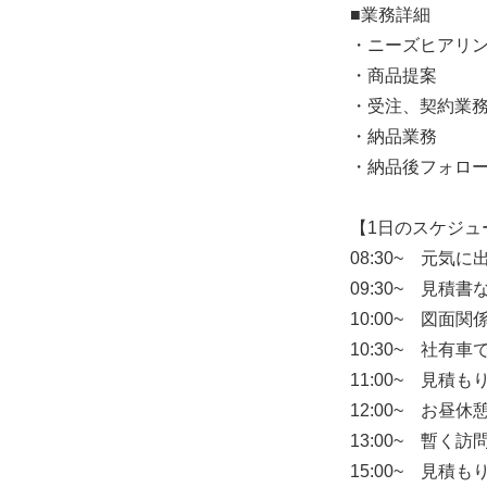
■業務詳細
・ニーズヒアリ
・商品提案
・受注、契約業
・納品業務
・納品後フォロ
【1日のスケジュ
08:30~ 元
09:30~ 見積
10:00~ 図面
10:30~ 社有
11:00~ 見積
12:00~ お昼休
13:00~ 暫
15:00~ 見積