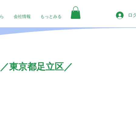
ロ
ら
会社情報
もっとみる
／東京都足立区／