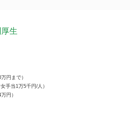
利厚生
0万円まで）
女手当1万5千円/人）
4万円）