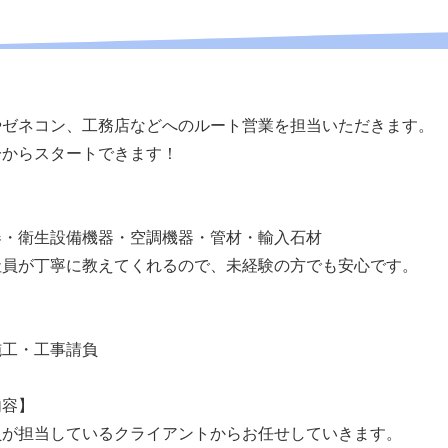
やゼネコン、工務店などへのルート営業を担当いただきます。
一からスタートできます！
器・衛生設備機器・空調機器・管材・輸入石材
社員が丁寧に教えてくれるので、未経験の方でも安心です。
施工・工事請負
内容】
員が担当しているクライアントからお任せしていきます。