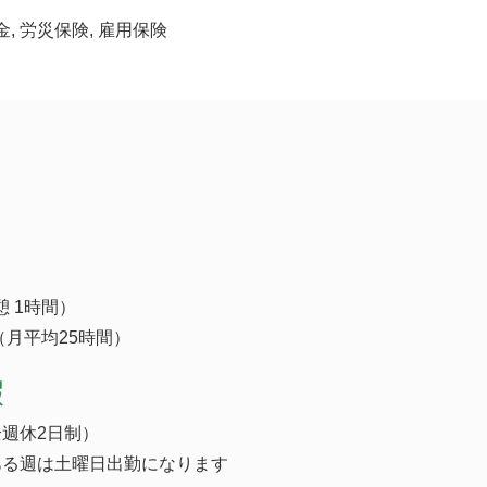
金, 労災保険, 雇用保険
休憩 1時間）
（月平均25時間）
暇
週休2日制）
ある週は土曜日出勤になります