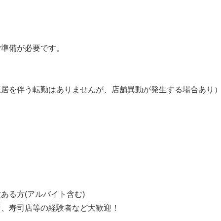
】
）
ご準備が必要です。
転居を伴う転勤はありませんが、店舗異動が発生する場合あり
】
ある方(アルバイト含む)
店、寿司店等の経験者など大歓迎！