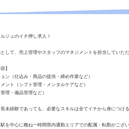
ェルジュのイチ押し求人！
補として、売上管理やスタッフのマネジメントを担当していた
内容】
ション（仕込み・商品の提供・締め作業など）
ジメント（シフト管理・メンタルケアなど）
上管理・備品管理など）
店長未経験であっても、必要なスキルは全てイチから身につけ
り駅を中心に概ね一時間県内通勤エリアでの配属・転勤がござ