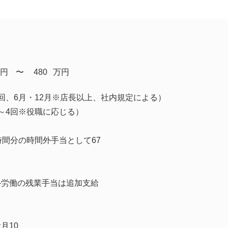
円
​〜
480
万円
回、6月・12月※店長以上、社内規定による）
～4回※役職に応じる）
時間分の時間外手当として67
外労働の残業手当は追加支給
月10