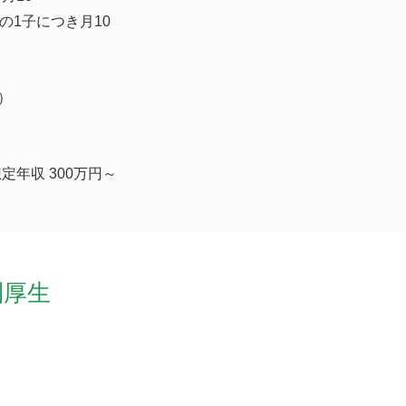
満の1子につき月10
）
定年収 300万円～
利厚生