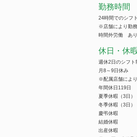
勤務時間
24時間でのシフト
※店舗により勤
時間外労働 あり
休日・休
週休2日のシフト
月8～9日休み
※配属店舗によ
年間休日119日
夏季休暇（3日）
冬季休暇（3日）
慶弔休暇
結婚休暇
出産休暇