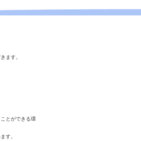
だきます。
ることができる環
います。