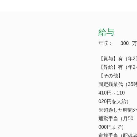
給与
年収：
300
万
【賞与】有（年2
【昇給】有（年2
【その他】
固定残業代（35
410円～110
020円を支給）
※超過した時間
通勤手当（月50
000円まで）
家族手当（配偶者