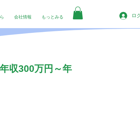
ロ
ら
会社情報
もっとみる
収300万円～年