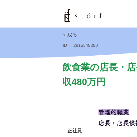
< 戻る
ID：
2815345258
飲食業の店長・店
収480万円
管理的職業
店長・店長候
正社員