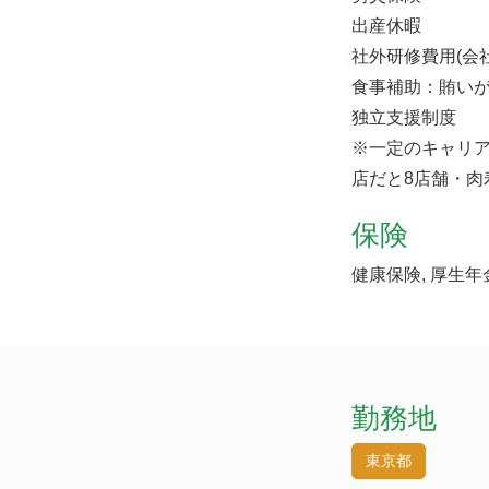
出産休暇
社外研修費用(会
食事補助：賄いが
独立支援制度
※一定のキャリ
店だと8店舗・肉
保険
健康保険, 厚生年
勤務地
東京都