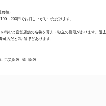
社負担)
100～200円でお召し上がりいただけます。
アを積むと直営店舗の名義を貰え・独立の権限があります。過
寿司店だと2店舗ほどあります。
金, 労災保険, 雇用保険