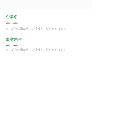
企業名
***********
※ご紹介の際は全ての情報をご覧いただけます
事業内容
***********
※ご紹介の際は全ての情報をご覧いただけます
業種
飲食業
会員様限定
この仕事に興味がある