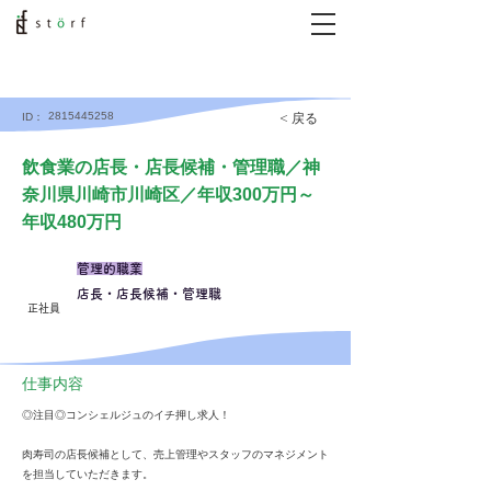
2815445258
< 戻る
ID：
飲食業の店長・店長候補・管理職／神
奈川県川崎市川崎区／年収300万円～
年収480万円
管理的職業
店長・店長候補・管理職
正社員
仕事内容
◎注目◎コンシェルジュのイチ押し求人！
肉寿司の店長候補として、売上管理やスタッフのマネジメント
を担当していただきます。