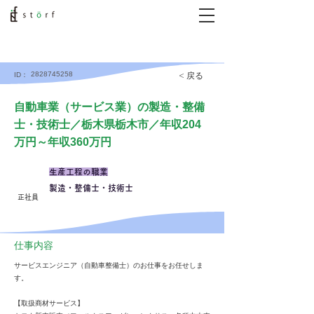
2828745258
< 戻る
ID：
自動車業（サービス業）の製造・整備
士・技術士／栃木県栃木市／年収204
万円～年収360万円
生産工程の職業
製造・整備士・技術士
正社員
仕事内容
サービスエンジニア（自動車整備士）のお仕事をお任せしま
す。
【取扱商材サービス】