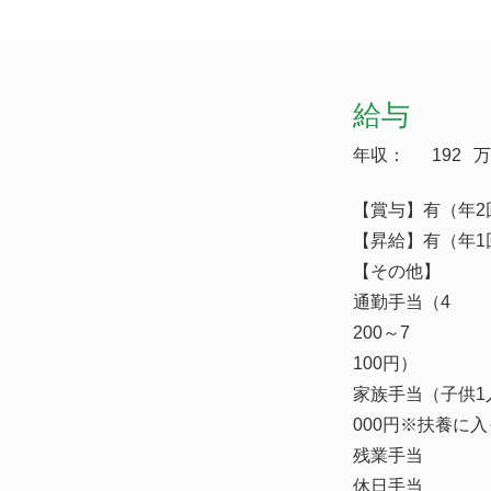
給与
年収：
192
万
【賞与】有（年2
【昇給】有（年1
【その他】
通勤手当（4
200～7
100円）
家族手当（子供1
000円※扶養に
残業手当
休日手当