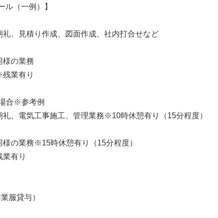
ール（一例）】
、朝礼、見積り作成、図面作成、社内打合せなど
同様の業務
※残業有り
場合※参考例
、朝礼、電気工事施工、管理業務※10時休憩有り（15分程度）
と同様の業務※15時休憩有り（15分程度）
残業有り
】
業服貸与）