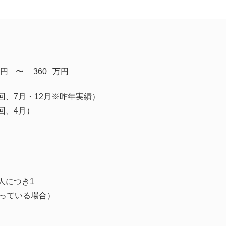
円
​〜
360
万円
回、7月・12月※昨年実績）
回、4月）
人につき1
入っている場合）