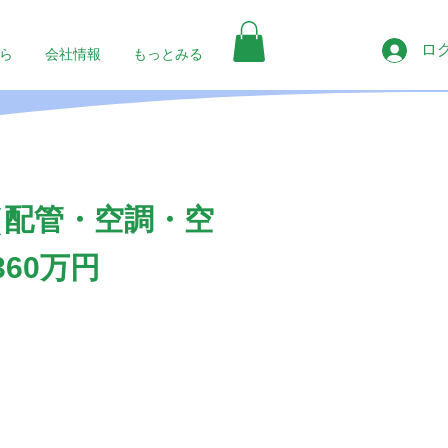
ロ
ら
会社情報
もっとみる
（配管・空調・空
60万円