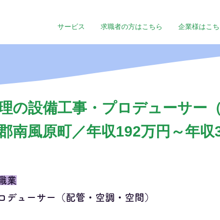
サービス
求職者の方はこちら
企業様はこち
理の設備工事・プロデューサー
郡南風原町／年収192万円～年収3
職業
ロデューサー（配管・空調・空間）