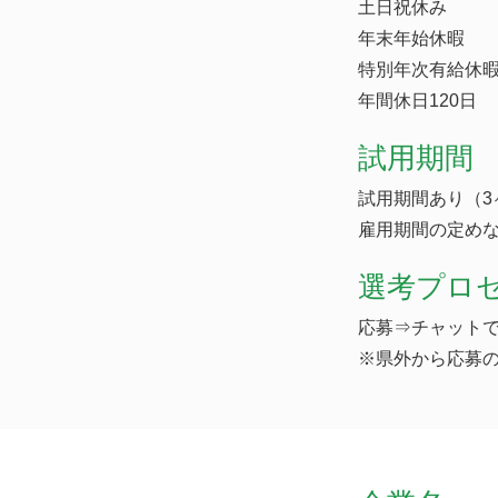
土日祝休み
年末年始休暇
特別年次有給休暇
年間休日120日
試用期間
試用期間あり（3
雇用期間の定め
選考プロ
応募⇒チャットで
※県外から応募の