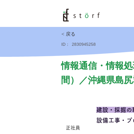
< 戻る
ID：
2830945258
情報通信・情報処
間）／沖縄県島尻
建設・採掘の
設備工事・プ
正社員