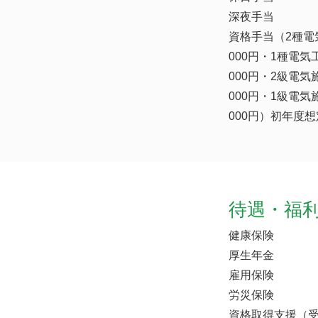
深夜手当
資格手当（2種電
000円・1種電気
000円・2級電気
000円・1級電気
000円）初年度想
待遇・福
健康保険
厚生年金
雇用保険
労災保険
資格取得支援（