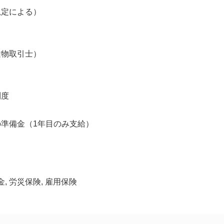
規定による）
建物取引士）
制度
準備金（1年目のみ支給）
金, 労災保険, 雇用保険