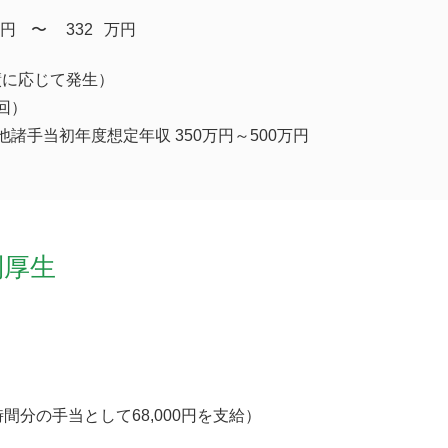
円
​〜
332
万円
績に応じて発生）
回）
他諸手当初年度想定年収 350万円～500万円
利厚生
間分の手当として68,000円を支給）