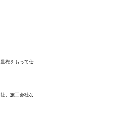
裁量権をもって仕
会社、施工会社な