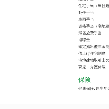
住宅手当（当社
赴任手当
車両手当
資格手当（宅地
帰省旅費手当
退職金
確定拠出型年金
借上げ住宅制度
宅地建物取引士の
育児・介護休暇
保険
健康保険, 厚生年