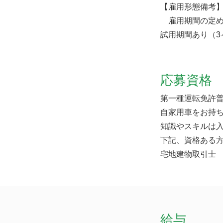
【雇用形態備考
雇用期間の定め
試用期間あり（3
応募資格
第一種運転免許
自家用車をお持
知識やスキルは入
下記、資格ある
宅地建物取引士
給与