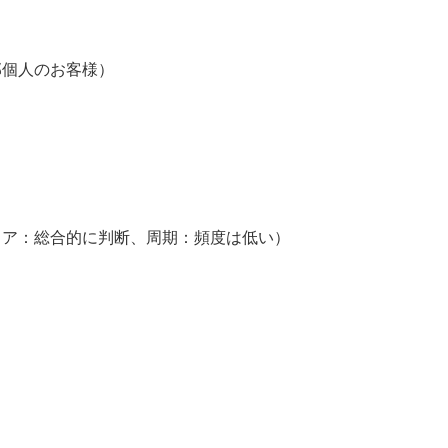
個人のお客様）
】
ア：総合的に判断、周期：頻度は低い）
】