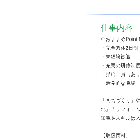
仕事内容
◇おすすめPoint
・完全週休2日制
・未経験歓迎！
・充実の研修制
・昇給、賞与あ
・活発的な職場
「まちづくり」
れ」「リフォーム
知識やスキルは入
【取扱商材】