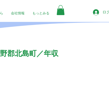
ロ
ら
会社情報
もっとみる
野郡北島町／年収