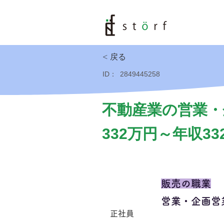
< 戻る
ID：
2849445258
不動産業の営業・
332万円～年収33
販売の職業
営業・企画営
正社員