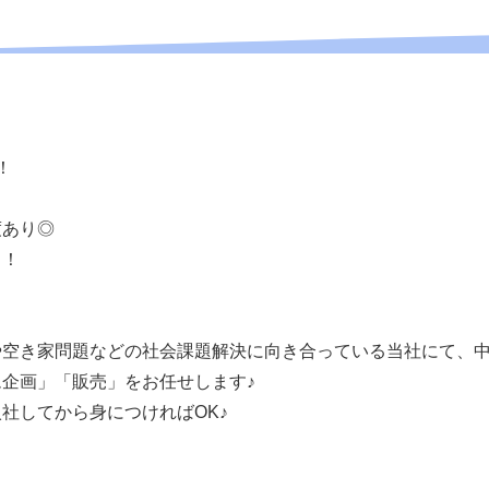
！
！
度あり◎
り！
！
や空き家問題などの社会課題解決に向き合っている当社にて、
企画」「販売」をお任せします♪
社してから身につければOK♪