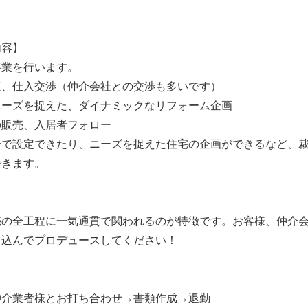
内容】
事業を行います。
査、仕入交渉（仲介会社との交渉も多いです）
ニーズを捉えた、ダイナミックなリフォーム企画
の販売、入居者フォロー
分で設定できたり、ニーズを捉えた住宅の企画ができるなど、
できます。
】
売の全工程に一気通貫で関われるのが特徴です。お客様、仲介
き込んでプロデュースしてください！
仲介業者様とお打ち合わせ→書類作成→退勤