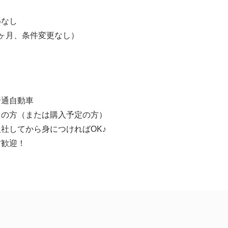
】
なし
ヶ月、条件変更なし）
普通自動車
ちの方（または購入予定の方）
社してから身につければOK♪
方歓迎！