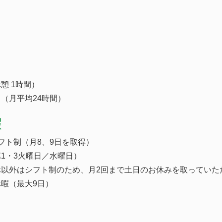
（休憩 1時間）
（月平均24時間）
暇
フト制（月8、9日を取得）
1・3火曜日／水曜日）
休以外はシフト制のため、月2回まで土日のお休みを取っていた
暇（最大9日）