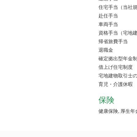
住宅手当（当社
赴任手当
車両手当
資格手当（宅地
帰省旅費手当
退職金
確定拠出型年金
借上げ住宅制度
宅地建物取引士の
育児・介護休暇
保険
健康保険, 厚生年