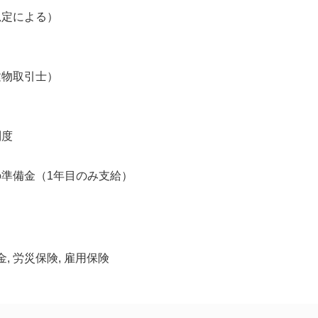
規定による）
建物取引士）
制度
準備金（1年目のみ支給）
金, 労災保険, 雇用保険