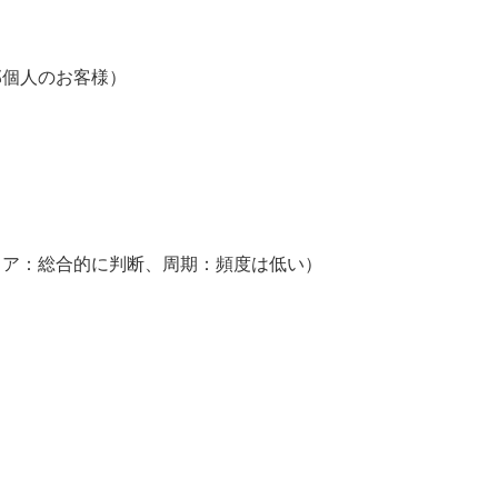
個人のお客様）
】
ア：総合的に判断、周期：頻度は低い）
】