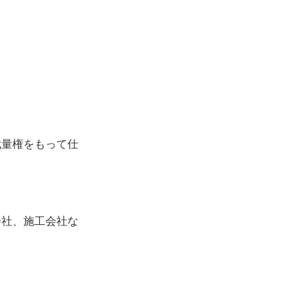
裁量権をもって仕
会社、施工会社な