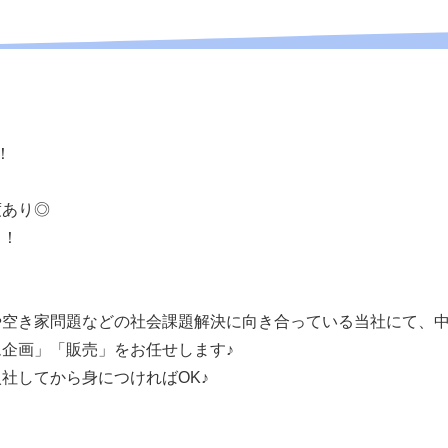
！
！
度あり◎
り！
！
や空き家問題などの社会課題解決に向き合っている当社にて、
企画」「販売」をお任せします♪
社してから身につければOK♪