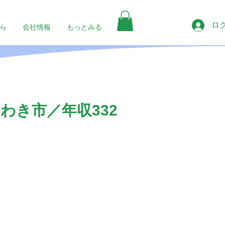
ロ
ら
会社情報
もっとみる
わき市／年収332