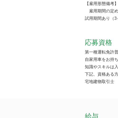
【雇用形態備考
雇用期間の定め
試用期間あり（3
応募資格
第一種運転免許
自家用車をお持
知識やスキルは入
下記、資格ある
宅地建物取引士
給与