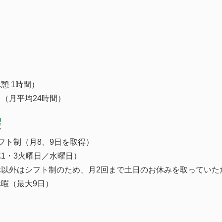
（休憩 1時間）
（月平均24時間）
暇
フト制（月8、9日を取得）
1・3火曜日／水曜日）
休以外はシフト制のため、月2回まで土日のお休みを取っていた
暇（最大9日）