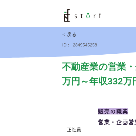
< 戻る
ID：
2849545258
不動産業の営業・
万円～年収332万
販売の職業
営業・企画営
正社員