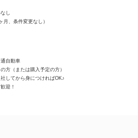
】
なし
ヶ月、条件変更なし）
普通自動車
ちの方（または購入予定の方）
社してから身につければOK♪
方歓迎！