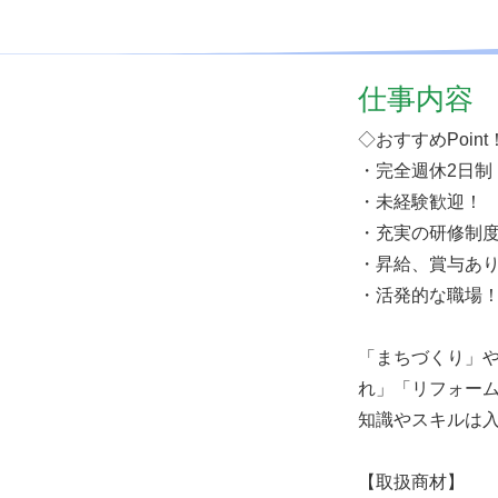
仕事内容
◇おすすめPoint
・完全週休2日制
・未経験歓迎！
・充実の研修制
・昇給、賞与あ
・活発的な職場
「まちづくり」
れ」「リフォーム
知識やスキルは入
【取扱商材】