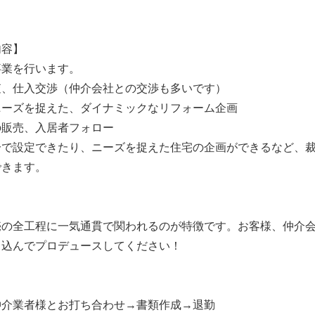
内容】
事業を行います。
査、仕入交渉（仲介会社との交渉も多いです）
ニーズを捉えた、ダイナミックなリフォーム企画
の販売、入居者フォロー
分で設定できたり、ニーズを捉えた住宅の企画ができるなど、
できます。
】
売の全工程に一気通貫で関われるのが特徴です。お客様、仲介
き込んでプロデュースしてください！
仲介業者様とお打ち合わせ→書類作成→退勤