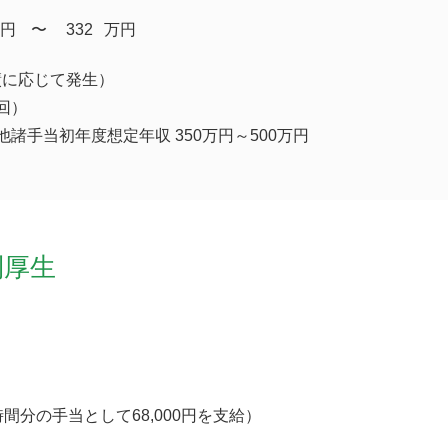
円
​〜
332
万円
績に応じて発生）
回）
他諸手当初年度想定年収 350万円～500万円
利厚生
間分の手当として68,000円を支給）