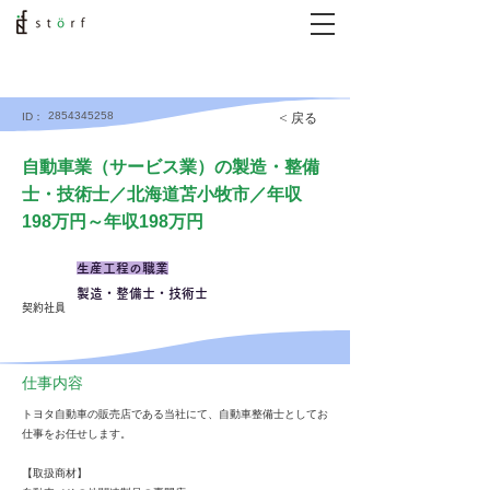
2854345258
< 戻る
ID：
自動車業（サービス業）の製造・整備
士・技術士／北海道苫小牧市／年収
198万円～年収198万円
生産工程の職業
製造・整備士・技術士
契約社員
仕事内容
トヨタ自動車の販売店である当社にて、自動車整備士としてお
仕事をお任せします。
【取扱商材】