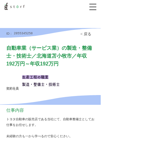
2855345258
< 戻る
ID：
自動車業（サービス業）の製造・整備
士・技術士／北海道苫小牧市／年収
192万円～年収192万円
生産工程の職業
製造・整備士・技術士
契約社員
仕事内容
トヨタ自動車の販売店である当社にて、自動車整備士としてお
仕事をお任せします。
未経験の方も一から学べるので安心ください。