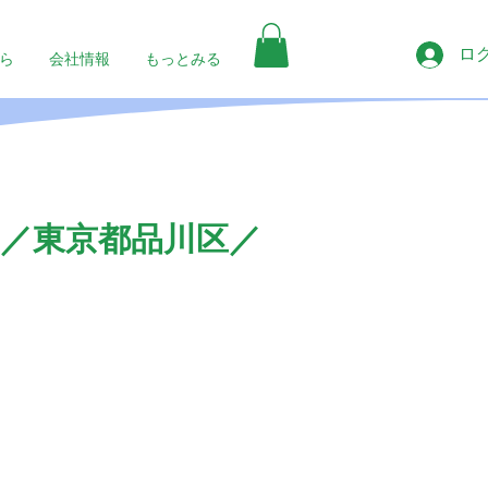
ロ
ら
会社情報
もっとみる
／東京都品川区／