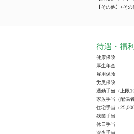
【その他】+その他
待遇・福
健康保険
厚生年金
雇用保険
労災保険
通勤手当（上限10
家族手当（配偶者7
住宅手当（25,0
残業手当
休日手当
深夜手当