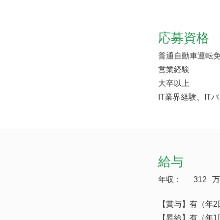
応募資格
普通自動車運転
営業経験
大卒以上
IT業界経験、I
給与
年収：
312
万
【賞与】有（年2
【昇給】有（年1