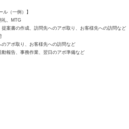
ール（一例）】
朝礼、MTG
書・提案書の作成、訪問先へのアポ取り、お客様先への訪問など
憩
先へのアポ取り、お客様先への訪問など
、活動報告、事務作業、翌日のアポ準備など
】
】