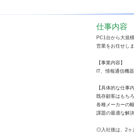
仕事内容
PC1台から大規
営業をお任せし
【事業内容】
IT、情報通信機
【具体的な仕事
既存顧客はもち
各種メーカーの幅
課題の最適な解
◎入社後は、2ヶ