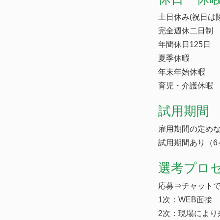
土日休み(祝日は除
完全週休二日制
年間休日125日
夏季休暇
年末年始休暇
育児・介護休暇
試用期間
雇用期間の定め
試用期間あり（6
選考プロ
応募⇒チャットで
1次：WEB面接
2次：現場により