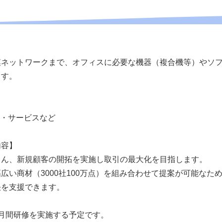
模ネットワークまで、オフィスに必要な機器（複合機等）やソ
ます。
器・サービスなど
内容】
ろん、新規顧客の開拓を実施し取引の最大化を目指します。
広い商材（3000社100万点）を組み合わせて提案が可能なた
決を支援できます。
月間研修を実施する予定です。