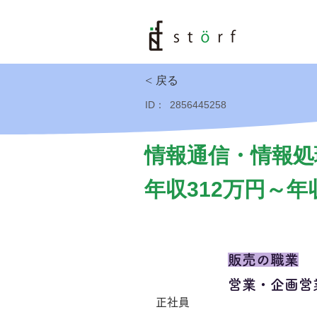
< 戻る
ID：
2856445258
情報通信・情報処
年収312万円～年
販売の職業
営業・企画営
正社員