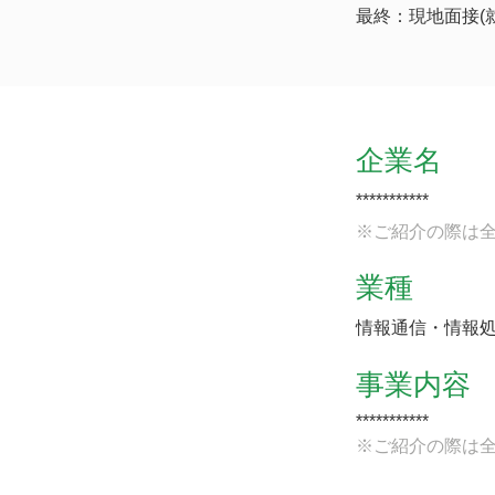
最終：現地面接(
企業名
***********
※ご紹介の際は
業種
情報通信・情報
事業内容
***********
※ご紹介の際は