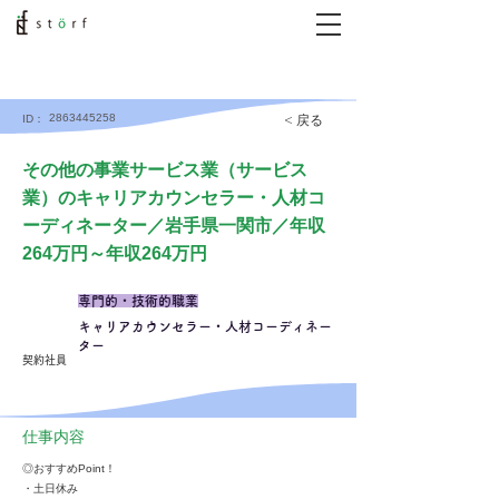
2863445258
< 戻る
ID：
その他の事業サービス業（サービス
業）のキャリアカウンセラー・人材コ
ーディネーター／岩手県一関市／年収
264万円～年収264万円
専門的・技術的職業
キャリアカウンセラー・人材コーディネー
ター
契約社員
仕事内容
◎おすすめPoint！
・土日休み